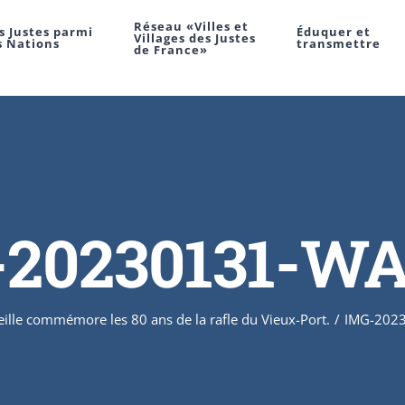
Réseau «Villes et
s Justes parmi
Éduquer et
Villages des Justes
s Nations
transmettre
de France»
20230131-W
ille commémore les 80 ans de la rafle du Vieux-Port.
/
IMG-202