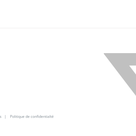
X
s
|
Politique de confidentialté