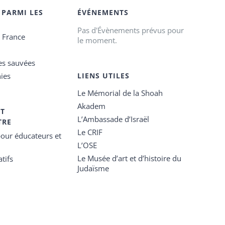
 PARMI LES
ÉVÉNEMENTS
Pas d'Évènements prévus pour
e France
le moment.
es sauvées
ies
LIENS UTILES
Le Mémorial de la Shoah
Akadem
ET
L’Ambassade d’Israël
TRE
Le CRIF
our éducateurs et
L’OSE
Le Musée d’art et d’histoire du
tifs
Judaïsme