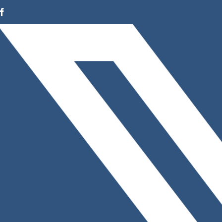
Facebook
Instagram
LinkedIn
X