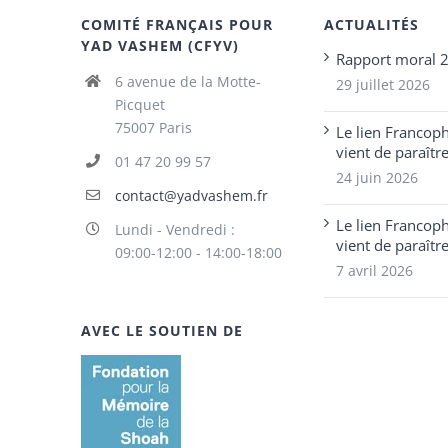
COMITÉ FRANÇAIS POUR
ACTUALITÉS
YAD VASHEM (CFYV)
Rapport moral 
6 avenue de la Motte-
29 juillet 2026
Picquet
75007 Paris
Le lien Francop
vient de paraîtr
01 47 20 99 57
24 juin 2026
contact@yadvashem.fr
Le lien Francop
Lundi - Vendredi :
vient de paraîtr
09:00-12:00 - 14:00-18:00
7 avril 2026
AVEC LE SOUTIEN DE