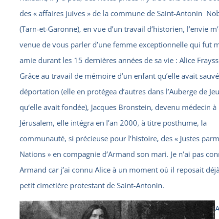
des « affaires juives » de la commune de Saint-Antonin Nob
(Tarn-et-Garonne), en vue d’un travail d’historien, l’envie m’
venue de vous parler d’une femme exceptionnelle qui fut 
amie durant les 15 dernières années de sa vie : Alice Frayss
Grâce au travail de mémoire d’un enfant qu’elle avait sauvé
déportation (elle en protégea d’autres dans l’Auberge de Je
qu’elle avait fondée), Jacques Bronstein, devenu médecin à
Jérusalem, elle intégra en l’an 2000, à titre posthume, la
communauté, si précieuse pour l’histoire, des « Justes parm
Nations » en compagnie d’Armand son mari. Je n’ai pas co
Armand car j’ai connu Alice à un moment où il reposait déj
petit cimetière protestant de Saint-Antonin.
A