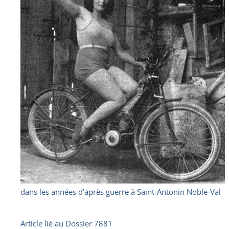
dans les années d’après guerre à Saint-Antonin Noble-Val
Article lié au
Dossier 7881