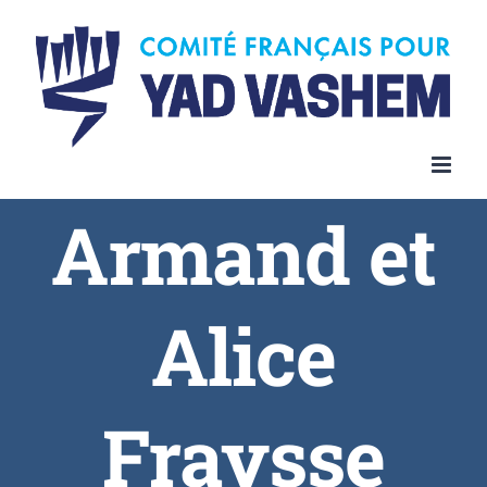
Armand et
Alice
Fraysse