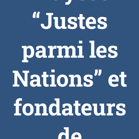
“Justes
parmi les
Nations” et
fondateurs
de