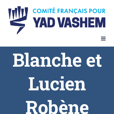
Blanche et
Lucien
Robène