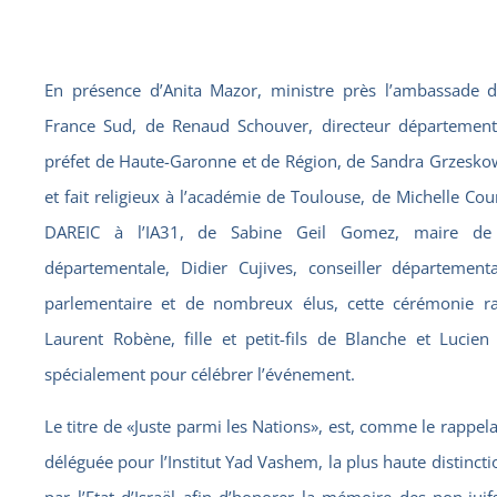
En présence d’Anita Mazor, ministre près l’ambassade d’
France Sud, de Renaud Schouver, directeur départementa
préfet de Haute-Garonne et de Région, de Sandra Grzeskow
et fait religieux à l’académie de Toulouse, de Michelle Co
DAREIC à l’IA31, de Sabine Geil Gomez, maire de 
départementale, Didier Cujives, conseiller département
parlementaire et de nombreux élus, cette cérémonie r
Laurent Robène, fille et petit-fils de Blanche et Lucien
spécialement pour célébrer l’événement.
Le titre de «Juste parmi les Nations», est, comme le rappe
déléguée pour l’Institut Yad Vashem, la plus haute distinct