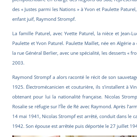
des « Justes parmi les Nations » à Yvon et Paulette Paturel
enfant juif, Raymond Strompf.
La famille Paturel, avec Yvette Paturel, la nièce et Jean-Lu
Paulette et Yvon Paturel. Paulette Maillet, née en Algérie 
la rue Général Berlier, avec une spécialité, les desserts « 
2003.
Raymond Strompf a alors raconté le récit de son sauvetage
1925. Électromécanicien et couturière, ils s’installent à
obtenant pour lui la nationalité française. Nicolas Stro
Rosalie se réfugie sur l’Île de Ré avec Raymond. Après l’arm
14 mai 1941, Nicolas Strompf est arrêté, conduit dans le c
1942. Son épouse est arrêtée puis déportée le 27 juillet 19