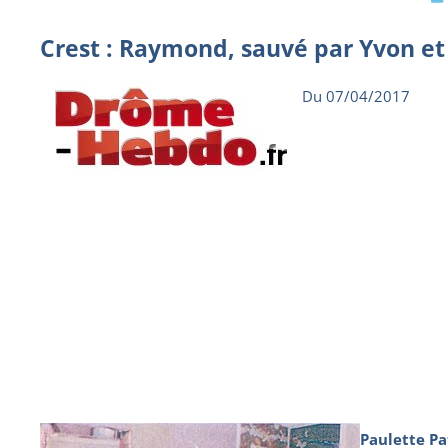
Crest : Raymond, sauvé par Yvon et
Du 07/04/2017
Paulette P