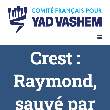
Crest :
Raymond,
sauvé par