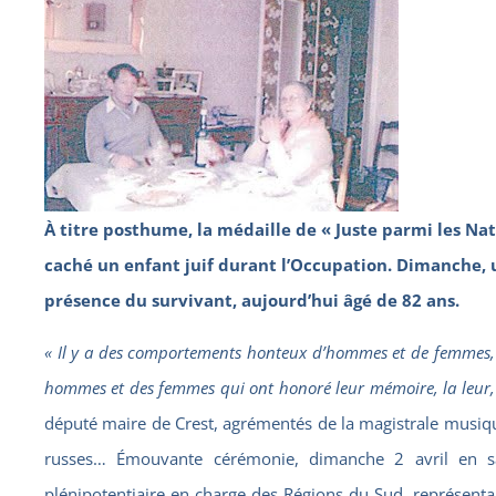
À titre posthume, la médaille de « Juste parmi les Na
caché un enfant juif durant l’Occupation. Dimanche,
présence du survivant, aujourd’hui âgé de 82 ans.
« I
l y a des comportements honteux d’hommes et de femmes, de
hommes et des femmes qui ont honoré leur mémoire, la leur, 
député maire de Crest, agrémentés de la magistrale musiq
russes… Émouvante cérémonie, dimanche 2 avril en sa
plénipotentiaire en charge des Régions du Sud, représentant