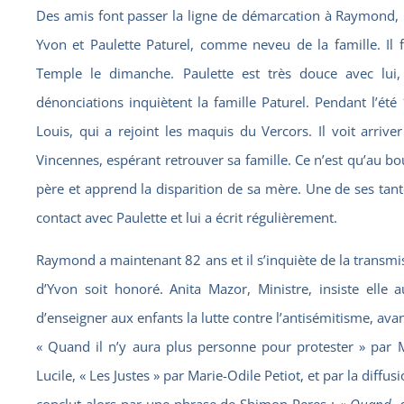
Des amis font passer la ligne de démarcation à Raymond, l
Yvon et Paulette Paturel, comme neveu de la famille. I
Temple le dimanche. Paulette est très douce avec lui
dénonciations inquiètent la famille Paturel. Pendant l’ét
Louis, qui a rejoint les maquis du Vercors. Il voit arriv
Vincennes, espérant retrouver sa famille. Ce n’est qu’au bou
père et apprend la disparition de sa mère. Une de ses tant
contact avec Paulette et lui a écrit régulièrement.
Raymond a maintenant 82 ans et il s’inquiète de la transmis
d’Yvon soit honoré. Anita Mazor, Ministre, insiste elle
d’enseigner aux enfants la lutte contre l’antisémitisme, av
« Quand il n’y aura plus personne pour protester » par M
Lucile, « Les Justes » par Marie-Odile Petiot, et par la diffu