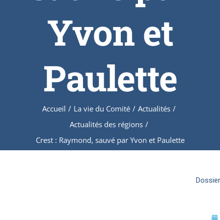
Yvon et
Paulette
Accueil
/
La vie du Comité
/
Actualités
/
Actualités des régions
/
Crest : Raymond, sauvé par Yvon et Paulette
Dossier