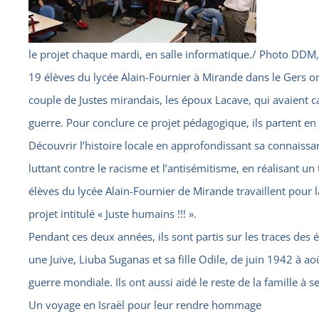
le projet chaque mardi, en salle informatique./ Photo DDM
19 élèves du lycée Alain-Fournier à Mirande dans le Gers 
couple de Justes mirandais, les époux Lacave, qui avaient c
guerre. Pour conclure ce projet pédagogique, ils partent en I
Découvrir l’histoire locale en approfondissant sa connais
luttant contre le racisme et l’antisémitisme, en réalisant u
élèves du lycée Alain-Fournier de Mirande travaillent pour
projet intitulé « Juste humains !!! ».
Pendant ces deux années, ils sont partis sur les traces des
une Juive, Liuba Suganas et sa fille Odile, de juin 1942 à 
guerre mondiale. Ils ont aussi aidé le reste de la famille à s
Un voyage en Israël pour leur rendre hommage