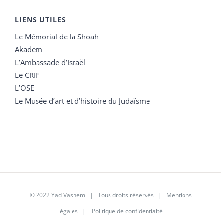
LIENS UTILES
Le Mémorial de la Shoah
Akadem
L’Ambassade d’Israël
Le CRIF
L’OSE
Le Musée d’art et d’histoire du Judaïsme
© 2022 Yad Vashem | Tous droits réservés |
Mentions
légales
|
Politique de confidentialté