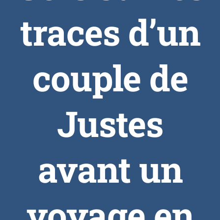
traces d’un
couple de
Justes
avant un
voyage en