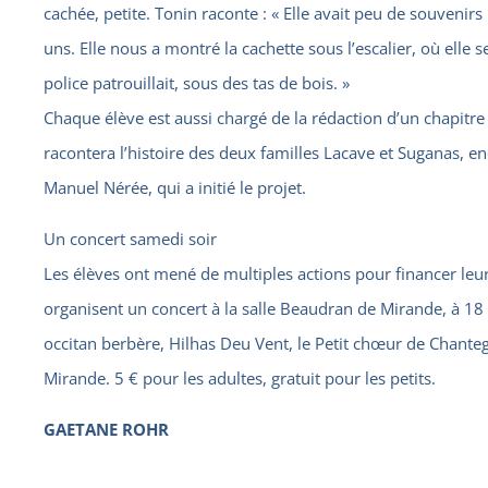
cachée, petite. Tonin raconte : « Elle avait peu de souveni
uns. Elle nous a montré la cachette sous l’escalier, où elle 
police patrouillait, sous des tas de bois. »
Chaque élève est aussi chargé de la rédaction d’un chapitre
racontera l’histoire des deux familles Lacave et Suganas, e
Manuel Nérée, qui a initié le projet.
Un concert samedi soir
Les élèves ont mené de multiples actions pour financer leur 
organisent un concert à la salle Beaudran de Mirande, à 1
occitan berbère, Hilhas Deu Vent, le Petit chœur de Chanteg
Mirande. 5 € pour les adultes, gratuit pour les petits.
GAETANE ROHR