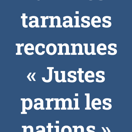
tarnaises
reconnues
« Justes
parmi les
nations »