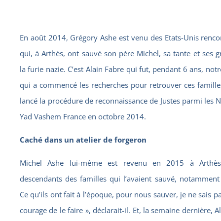
En août 2014, Grégory Ashe est venu des Etats-Unis rencon
qui, à Arthès, ont sauvé son père Michel, sa tante et ses 
la furie nazie. C’est Alain Fabre qui fut, pendant 6 ans, no
qui a commencé les recherches pour retrouver ces famille
lancé la procédure de reconnaissance de Justes parmi les 
Yad Vashem France en octobre 2014.
Caché dans un atelier de forgeron
Michel Ashe lui-même est revenu en 2015 à Arthès 
descendants des familles qui l’avaient sauvé, notamment
Ce qu’ils ont fait à l’époque, pour nous sauver, je ne sais pas
courage de le faire », déclarait-il. Et, la semaine dernière, A