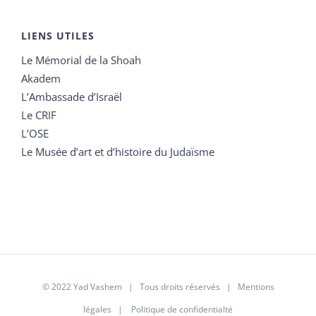
LIENS UTILES
Le Mémorial de la Shoah
Akadem
L’Ambassade d’Israël
Le CRIF
L’OSE
Le Musée d’art et d’histoire du Judaïsme
© 2022 Yad Vashem | Tous droits réservés |
Mentions
légales
|
Politique de confidentialté