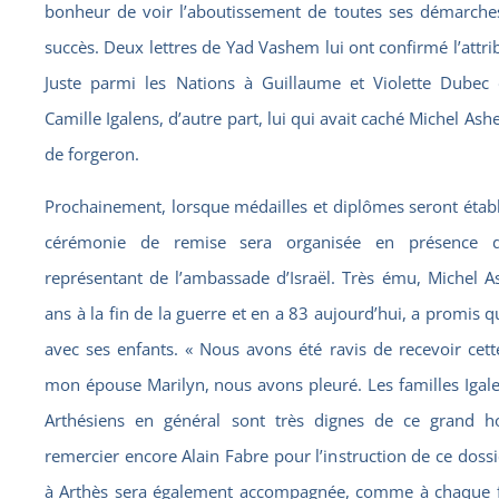
bonheur de voir l’aboutissement de toutes ses démarch
succès. Deux lettres de Yad Vashem lui ont confirmé l’attrib
Juste parmi les Nations à Guillaume et Violette Dubec 
Camille Igalens, d’autre part, lui qui avait caché Michel Ash
de forgeron.
Prochainement, lorsque médailles et diplômes seront établ
cérémonie de remise sera organisée en présence 
représentant de l’ambassade d’Israël. Très ému, Michel A
ans à la fin de la guerre et en a 83 aujourd’hui, a promis qu
avec ses enfants. « Nous avons été ravis de recevoir cett
mon épouse Marilyn, nous avons pleuré. Les familles Igale
Arthésiens en général sont très dignes de ce grand h
remercier encore Alain Fabre pour l’instruction de ce doss
à Arthès sera également accompagnée, comme à chaque fo