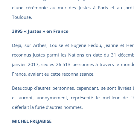
d’une cérémonie au mur des Justes à Paris et au Jardi
Toulouse.
3995 « Justes » en France
Déjà, sur Arthès, Louise et Eugène Fédou, Jeanne et Henr
reconnus Justes parmi les Nations en date du 31 décem
janvier 2017, seules 26 513 personnes à travers le mond
France, avaient eu cette reconnaissance.
Beaucoup d’autres personnes, cependant, se sont livrées 
et auront, anonymement, représenté le meilleur de l
déferlait la furie d’autres hommes.
MICHEL FRÉJABISE