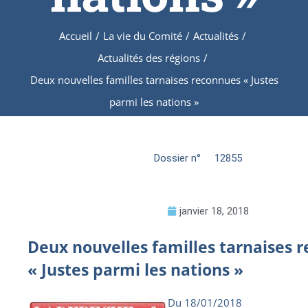
Accueil
/
La vie du Comité
/
Actualités
/
Actualités des régions
/
Deux nouvelles familles tarnaises reconnues « Justes
parmi les nations »
Dossier n°
12855
janvier 18, 2018
Deux nouvelles familles tarnaises 
« Justes parmi les nations »
Du 18/01/2018