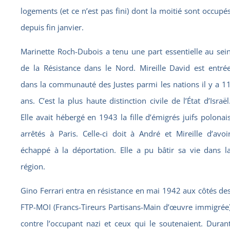
logements (et ce n’est pas fini) dont la moitié sont occupé
depuis fin janvier.
Marinette Roch-Dubois a tenu une part essentielle au sei
de la Résistance dans le Nord. Mireille David est entré
dans la communauté des Justes parmi les nations il y a 1
ans. C’est la plus haute distinction civile de l’État d’Israël
Elle avait hébergé en 1943 la fille d’émigrés juifs polonai
arrêtés à Paris. Celle-ci doit à André et Mireille d’avoi
échappé à la déportation. Elle a pu bâtir sa vie dans l
région.
Gino Ferrari entra en résistance en mai 1942 aux côtés de
FTP-MOI (Francs-Tireurs Partisans-Main d’œuvre immigrée
contre l’occupant nazi et ceux qui le soutenaient. Duran