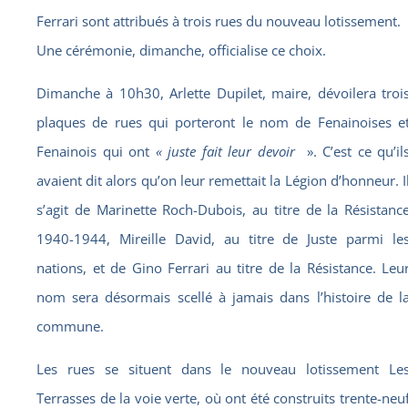
Ferrari sont attribués à trois rues du nouveau lotissement.
Une cérémonie, dimanche, officialise ce choix.
Dimanche à 10h30, Arlette Dupilet, maire, dévoilera troi
plaques de rues qui porteront le nom de Fenainoises e
Fenainois qui ont
« juste fait leur devoir
». C’est ce qu’il
avaient dit alors qu’on leur remettait la Légion d’honneur. I
s’agit de Marinette Roch-Dubois, au titre de la Résistanc
1940-1944, Mireille David, au titre de Juste parmi le
nations, et de Gino Ferrari au titre de la Résistance. Leu
nom sera désormais scellé à jamais dans l’histoire de l
commune.
Les rues se situent dans le nouveau lotissement Le
Terrasses de la voie verte, où ont été construits trente-neu