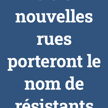
nouvelles
rues
porteront le
nom de
résistants