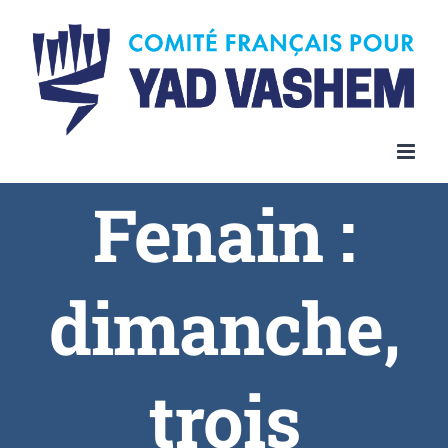
Fenain :
dimanche,
trois