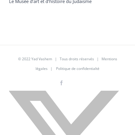
Le Musée d’art et d’histoire du Judaïsme
© 2022 Yad Vashem | Tous droits réservés |
Mentions
légales
|
Politique de confidentialté