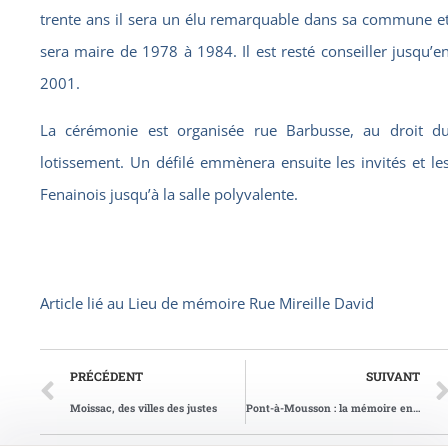
trente ans il sera un élu remarquable dans sa commune e
sera maire de 1978 à 1984. Il est resté conseiller jusqu’e
2001.
La cérémonie est organisée rue Barbusse, au droit d
lotissement. Un défilé emmènera ensuite les invités et le
Fenainois jusqu’à la salle polyvalente.
Article lié au
Lieu de mémoire Rue Mireille David
PRÉCÉDENT
SUIVANT
Moissac, des villes des justes
Pont-à-Mousson : la mémoire en devoir