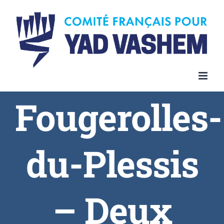
Fougerolles-
du-Plessis
– Deux