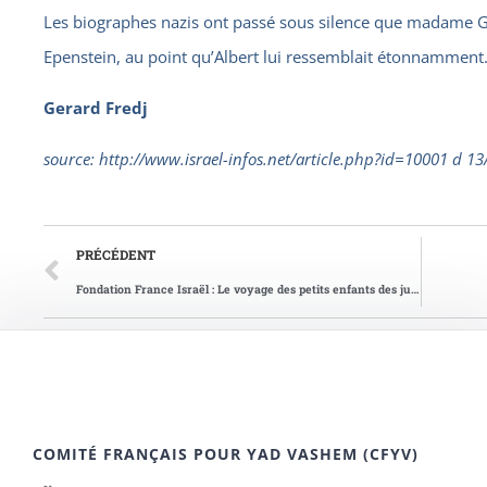
Les biographes nazis ont passé sous silence que madame Go
Epenstein, au point qu’Albert lui ressemblait étonnamment
Gerard Fredj
source: http://www.israel-infos.net/article.php?id=10001 d 1
PRÉCÉDENT
Fondation France Israël : Le voyage des petits enfants des justes français en Israel 2013
COMITÉ FRANÇAIS POUR YAD VASHEM (CFYV)