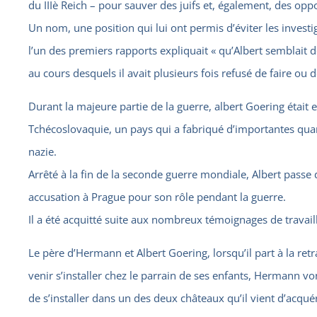
du IIIè Reich – pour sauver des juifs et, également, des opp
Un nom, une position qui lui ont permis d’éviter les invest
l’un des premiers rapports expliquait « qu’Albert semblait
au cours desquels il avait plusieurs fois refusé de faire ou d
Durant la majeure partie de la guerre, albert Goering étai
Tchécoslovaquie, un pays qui a fabriqué d’importantes qua
nazie.
Arrêté à la fin de la seconde guerre mondiale, Albert passe 
accusation à Prague pour son rôle pendant la guerre.
Il a été acquitté suite aux nombreux témoignages de travaille
Le père d’Hermann et Albert Goering, lorsqu’il part à la ret
venir s’installer chez le parrain de ses enfants, Hermann vo
de s’installer dans un des deux châteaux qu’il vient d’acquér