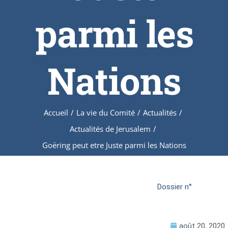
parmi les
Nations
Accueil
/
La vie du Comité
/
Actualités
/
Actualités de Jerusalem
/
Goëring peut etre Juste parmi les Nations
Dossier n°
août 20, 2020