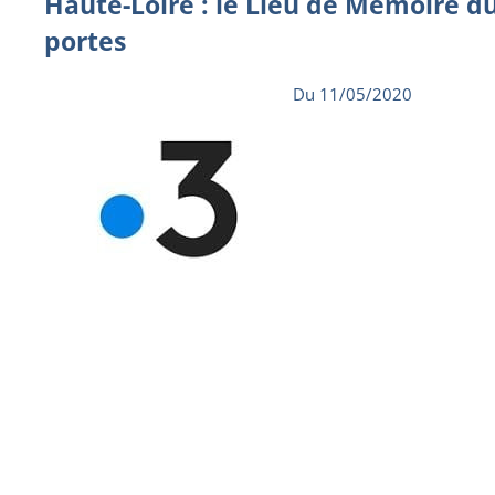
Haute-Loire : le Lieu de Mémoire d
portes
Du 11/05/2020