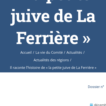
juive de La
Ferrière »
Accueil
/
La vie du Comité
/
Actualités
/
Actualités des régions
/
Il raconte l’histoire de « la petite juive de La Ferrière »
Dossier n°
décembr