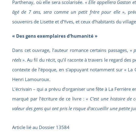
Parthenay, où elle sera scolarisée.
« Elle appellera Gaston et
âgé de 7 ans, sera comme un petit frère pour elle »
, pré
souvenirs de Lisette et d’Yves, et ceux d’habitants du village
« Des gens exemplaires d’humanité »
Dans cet ouvrage, l’auteur romance certains passages,
« 
réels »
. Au fil du récit, qu’il raconte à travers le regard de
contexte de l’époque, en s’appuyant notamment sur « La Gr
Henri Lamouroux.
L’écrivain – qui a prévu d’organiser une fête à La Ferrière 
marqué par l’écriture de ce livre :
« C’est une histoire de 
valeur des gens qui ont pris le risque d’accueillir une petite j
Article lié au
Dossier 13584