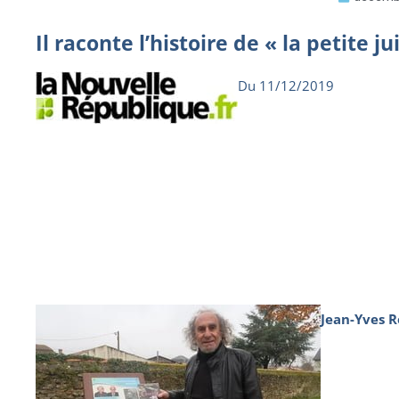
Il raconte l’histoire de « la petite j
Du 11/12/2019
Jean-Yves R