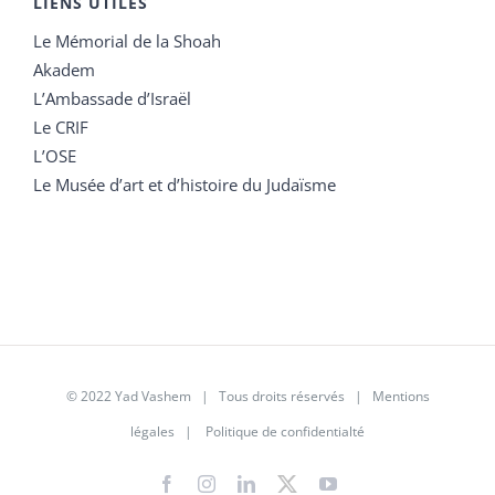
LIENS UTILES
Le Mémorial de la Shoah
Akadem
L’Ambassade d’Israël
Le CRIF
L’OSE
Le Musée d’art et d’histoire du Judaïsme
© 2022 Yad Vashem | Tous droits réservés |
Mentions
légales
|
Politique de confidentialté