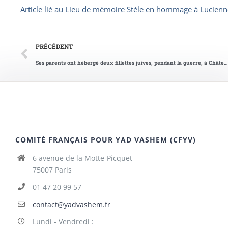
Article lié au
Lieu de mémoire Stèle en hommage à Lucienn
PRÉCÉDENT
Ses parents ont hébergé deux fillettes juives, pendant la guerre, à Châtenois-les-Forges
COMITÉ FRANÇAIS POUR YAD VASHEM (CFYV)
6 avenue de la Motte-Picquet
75007 Paris
01 47 20 99 57
contact@yadvashem.fr
Lundi - Vendredi :