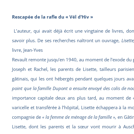
Rescapée de la rafle du « Vél d’Hiv »
L’auteur, qui avait déjà écrit une vingtaine de livres, 
savoir plus. De ses recherches naîtront un ouvrage,
Lisett
livre, Jean-Yves
Revault remonte jusqu’en 1940, au moment de l’exode du peu
Joseph et Rachel, les parents de Lisette, tailleurs paris
gâtinais, qui les ont hébergés pendant quelques jours ava
point que la famille Dupont a ensuite envoyé des colis de nou
importance capitale deux ans plus tard, au moment de « l
varicelle et transférée à l’hôpital, Lisette échappera à la m
compagnie de
« la femme de ménage de la famille »,
en Gâtine
Lisette, dont les parents et la sœur vont mourir à Ausc