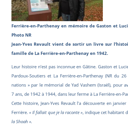
Ferrière-en-Parthenay en mémoire de Gaston et Lucie
Photo NR
Jean-Yves Revault vient de sortir un livre sur l’histo
famille de La Ferrière-en-Parthenay en 1942.
Leur histoire n’est pas inconnue en Gâtine. Gaston et Luc
Pardoux-Soutiers et La Ferrière-en-Parthenay (NR du 26 j
nations » par le mémorial de Yad Vashem (Israël), pour avoi
7 ans, de 1942 à 1944, dans leur ferme à La Ferrière-en-Pa
Cette histoire, Jean-Yves Revault l’a découverte en janvi
Ferrière.
« Il fallait que je la raconte »
, indique cet habitant
la Shoah
».