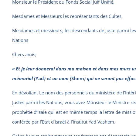
Monsieur le Président du Fonds Social Juif Unifié,
Mesdames et Messieurs les représentants des Cultes,
Mesdames et messieurs, les descendants de Juste parmi les
Nations
Chers amis,
« Et je leur donnerai dans ma maison et dans mes murs u
mémorial (
Yad
) et un nom (
Shem
) qui ne seront pas effac
En dévoilant Le nom des personnels du ministère de l’Intér
Justes parmi les Nations, vous avez Monsieur le Ministre réa
prophétie d’Isaïe qui est en même temps la lettre de missi
conférée par l’Etat d’Israël à l’institut Yad Vashem.
Grâce à vous ces hommes et ces femmes ont désormais un