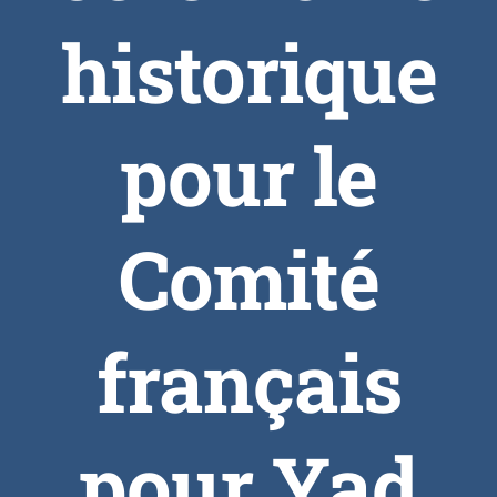
historique
pour le
Comité
français
pour Yad