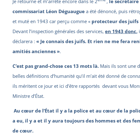
Je retourne et m’arrête encore dans le 2
,
le secrétaire
commissariat Léon Déguaugue
a été dénoncé, puis rétr
et muté en 1943 car perçu comme «
protecteur des juifs
Devant l’inspection générales des services,
en 1943 donc,
i
déclarera :
« Je connais des juifs. Et rien ne me fera ren
amitiés anciennes »
.
C’est pas grand-chose ces 13 mots là.
Mais ils sont une d
belles définitions d’humanité qu’il m’ait été donné de conna
ils méritent ce jour et ici d’être rapportés devant vous Mon
Ministre d’État.
Au cœur de l’État il y a la police et au cœur de la polic
a eu, il y a et il y aura toujours des hommes et des f
de cœur.