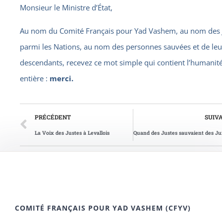
Monsieur le Ministre d’État,
Au nom du Comité Français pour Yad Vashem, au nom des 
parmi les Nations, au nom des personnes sauvées et de leu
descendants, recevez ce mot simple qui contient l’humanit
entière :
merci.
PRÉCÉDENT
SUIV
La Voix des Justes à Levallois
COMITÉ FRANÇAIS POUR YAD VASHEM (CFYV)