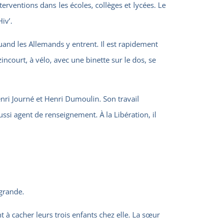
rventions dans les écoles, collèges et lycées. Le
iv’.
quand les Allemands y entrent. Il est rapidement
ncourt, à vélo, avec une binette sur le dos, se
Henri Journé et Henri Dumoulin. Son travail
ussi agent de renseignement. À la Libération, il
 grande.
ent à cacher leurs trois enfants chez elle. La sœur