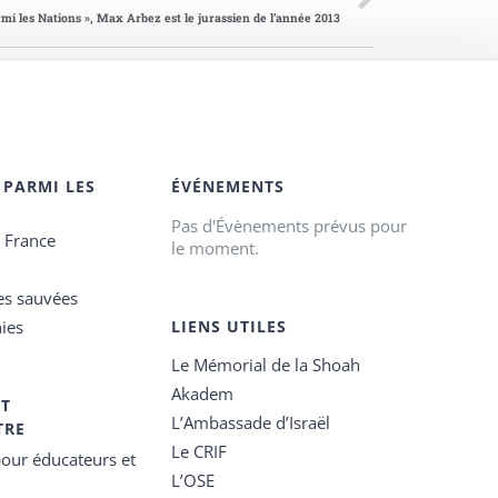
rmi les Nations », Max Arbez est le jurassien de l’année 2013
 PARMI LES
ÉVÉNEMENTS
Pas d'Évènements prévus pour
e France
le moment.
es sauvées
ies
LIENS UTILES
Le Mémorial de la Shoah
Akadem
ET
L’Ambassade d’Israël
TRE
Le CRIF
our éducateurs et
L’OSE