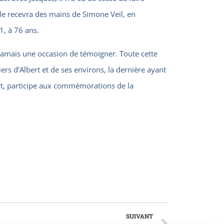
s le recevra des mains de Simone Veil, en
1, à 76 ans.
jamais une occasion de témoigner. Toute cette
ers d’Albert et de ses environs, la dernière ayant
ert, participe aux commémorations de la
SUIVANT