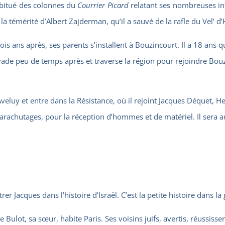
abitué des colonnes du
Courrier Picard
relatant ses nombreuses inte
 la témérité d’Albert Zajderman, qu’il a sauvé de la rafle du Vel’ d’H
ois ans après, ses parents s’installent à Bouzincourt. Il a 18 ans 
évade peu de temps après et traverse la région pour rejoindre Bouzi
Aveluy et entre dans la Résistance, où il rejoint Jacques Déquet, 
parachutages, pour la réception d’hommes et de matériel. Il sera a
rer Jacques dans l’histoire d’Israël. C’est la petite histoire dans la
ette Bulot, sa sœur, habite Paris. Ses voisins juifs, avertis, réussiss