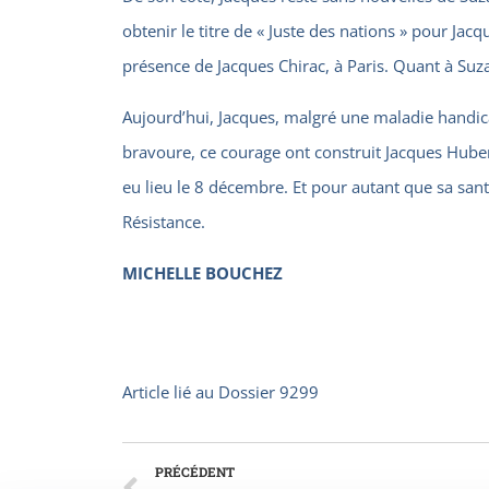
obtenir le titre de « Juste des nations » pour Jac
présence de Jacques Chirac, à Paris. Quant à Suza
Aujourd’hui, Jacques, malgré une maladie handic
bravoure, ce courage ont construit Jacques Hubert
eu lieu le 8 décembre. Et pour autant que sa san
Résistance.
MICHELLE BOUCHEZ
Article lié au
Dossier 9299
PRÉCÉDENT