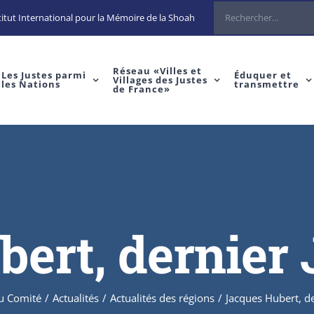
itut International pour la Mémoire de la Shoah
Réseau «Villes et
Les Justes parmi
Éduquer et
Villages des Justes
les Nations
transmettre
de France»
ert, dernier 
du Comité
/
Actualités
/
Actualités des régions
/
Jacques Hubert, de