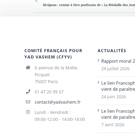
COMITÉ FRANÇAIS POUR
ACTUALITÉS
YAD VASHEM (CFYV)
Rapport moral 
6 avenue de la Motte-
29 juillet 2026
Picquet
75007 Paris
Le lien Francop
vient de paraîtr
01 47 20 99 57
24 juin 2026
contact@yadvashem.fr
Le lien Francop
Lundi - Vendredi :
vient de paraîtr
09:00-12:00 - 14:00-18:00
7 avril 2026