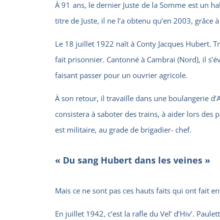
À 91 ans, le dernier Juste de la Somme est un h
titre de Juste, il ne l’a obtenu qu’en 2003, grâce à
Le 18 juillet 1922 naît à Conty Jacques Hubert. Tr
fait prisonnier. Cantonné à Cambrai (Nord), il s’
faisant passer pour un ouvrier agricole.
À son retour, il travaille dans une boulangerie d’
consistera à saboter des trains, à aider lors des 
est militaire, au grade de brigadier- chef.
« Du sang Hubert dans les veines »
Mais ce ne sont pas ces hauts faits qui ont fait ent
En juillet 1942, c’est la rafle du Vel’ d’Hiv’. Paul