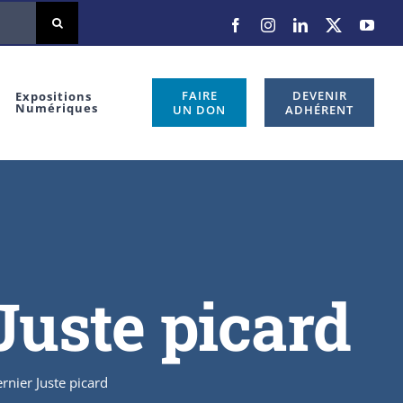
FAIRE
DEVENIR
Expositions
Numériques
UN DON
ADHÉRENT
Juste picard
rnier Juste picard