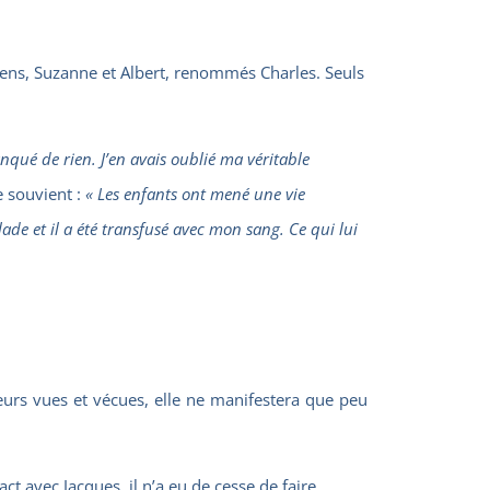
iens, Suzanne et Albert, renommés Charles. Seuls
anqué de rien. J’en avais oublié ma véritable
e souvient :
« Les enfants ont mené une vie
lade et il a été transfusé avec mon sang. Ce qui lui
eurs vues et vécues, elle ne manifestera que peu
t avec Jacques, il n’a eu de cesse de faire