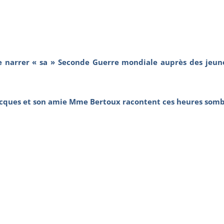
narrer « sa » Seconde Guerre mondiale auprès des jeunes 
cques et son amie Mme Bertoux racontent ces heures sombr