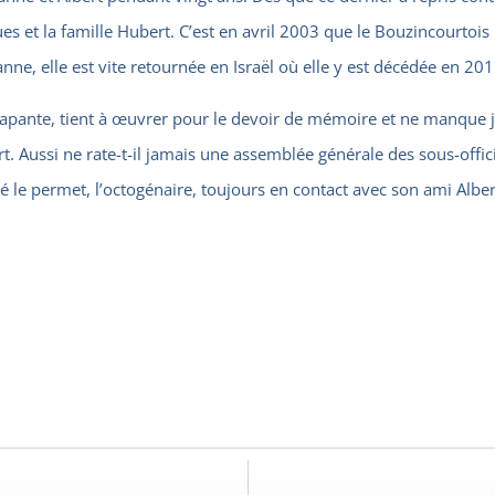
ques et la famille Hubert. C’est en avril 2003 que le Bouzincourtoi
nne, elle est vite retournée en Israël où elle y est décédée en 201
apante, tient à œuvrer pour le devoir de mémoire et ne manque 
. Aussi ne rate-t-il jamais une assemblée générale des sous-offici
té le permet, l’octogénaire, toujours en contact avec son ami Alb