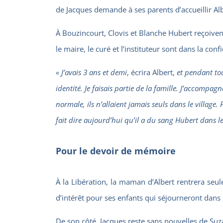
de Jacques demande à ses parents d’accueillir Al
À Bouzincourt, Clovis et Blanche Hubert reçoiven
le maire, le curé et l’instituteur sont dans la conf
« J’avais 3 ans et demi
, écrira Albert,
et pendant tou
identité. Je faisais partie de la famille. J’accompa
normale, ils n’allaient jamais seuls dans le village
fait dire aujourd’hui qu’il a du sang Hubert dans le
Pour le devoir de mémoire
À la Libération, la maman d’Albert rentrera seu
d’intérêt pour ses enfants qui séjourneront dans 
De son côté, Jacques reste sans nouvelles de Suza