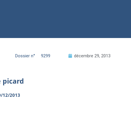
Dossier n°
9299
décembre 29, 2013
e picard
9/12/2013