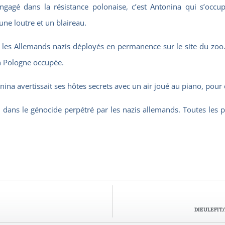
ngagé dans la résistance polonaise, c’est Antonina qui s’occu
ne loutre et un blaireau.
c les Allemands nazis déployés en permanence sur le site du zoo.
en Pologne occupée.
na avertissait ses hôtes secrets avec un air joué au piano, pour q
i dans le génocide perpétré par les nazis allemands. Toutes les 
DIEULEFIT/L