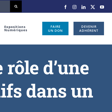
FAIRE
DEVENIR
Expositions
Numériques
UN DON
ADHÉRENT
 rôle d’une
ifs dans un