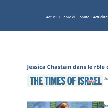
Accueil
/
La vie du Comité
/
Actualité
Jessica Chastain dans le rôle
Du
Je