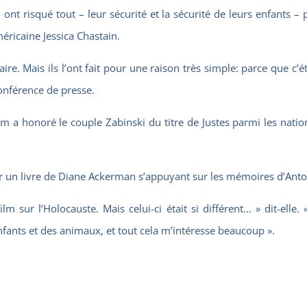
 ont risqué tout – leur sécurité et la sécurité de leurs enfants – 
éricaine Jessica Chastain.
re. Mais ils l’ont fait pour une raison très simple: parce que c’étai
conférence de presse.
a honoré le couple Zabinski du titre de Justes parmi les nation
 sur un livre de Diane Ackerman s’appuyant sur les mémoires d’Ant
lm sur l’Holocauste. Mais celui-ci était si différent… » dit-elle
fants et des animaux, et tout cela m’intéresse beaucoup ».