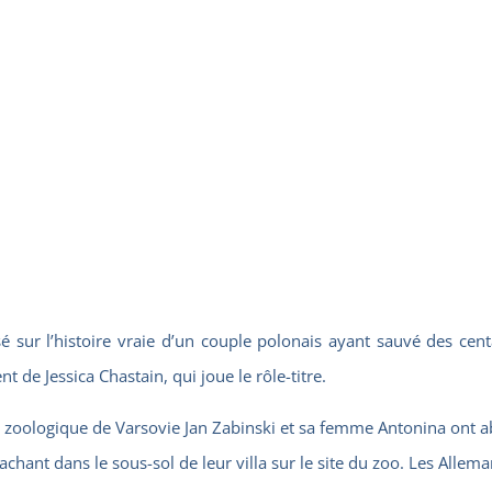
é sur l’histoire vraie d’un couple polonais ayant sauvé des cent
de Jessica Chastain, qui joue le rôle-titre.
in zoologique de Varsovie Jan Zabinski et sa femme Antonina ont 
achant dans le sous-sol de leur villa sur le site du zoo. Les Allem