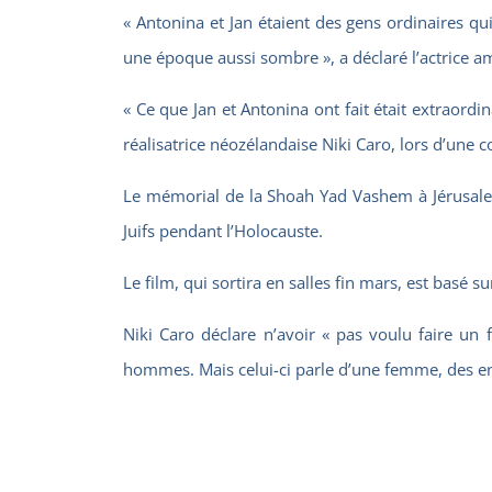
« Antonina et Jan étaient des gens ordinaires qui
une époque aussi sombre », a déclaré l’actrice am
« Ce que Jan et Antonina ont fait était extraordinai
réalisatrice néozélandaise Niki Caro, lors d’une 
Le mémorial de la Shoah Yad Vashem à Jérusalem 
Juifs pendant l’Holocauste.
Le film, qui sortira en salles fin mars, est basé
Niki Caro déclare n’avoir « pas voulu faire un fi
hommes. Mais celui-ci parle d’une femme, des en