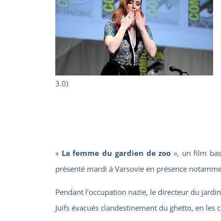
3.0)
«
La femme du gardien de zoo
», un film bas
présenté mardi à Varsovie en présence notamment 
Pendant l’occupation nazie, le directeur du jard
Juifs évacués clandestinement du ghetto, en les c