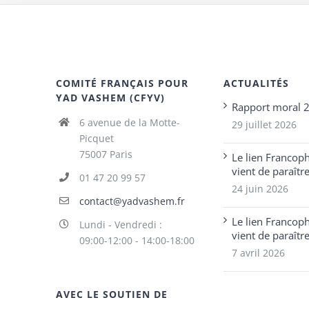
COMITÉ FRANÇAIS POUR
ACTUALITÉS
YAD VASHEM (CFYV)
Rapport moral 
6 avenue de la Motte-
29 juillet 2026
Picquet
75007 Paris
Le lien Francop
vient de paraîtr
01 47 20 99 57
24 juin 2026
contact@yadvashem.fr
Le lien Francop
Lundi - Vendredi :
vient de paraîtr
09:00-12:00 - 14:00-18:00
7 avril 2026
AVEC LE SOUTIEN DE