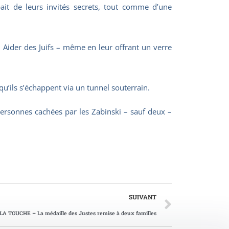
pait de leurs invités secrets, tout comme d’une
 Aider des Juifs – même en leur offrant un verre
u’ils s’échappent via un tunnel souterrain.
personnes cachées par les Zabinski – sauf deux –
SUIVANT
A TOUCHE – La médaille des Justes remise à deux familles