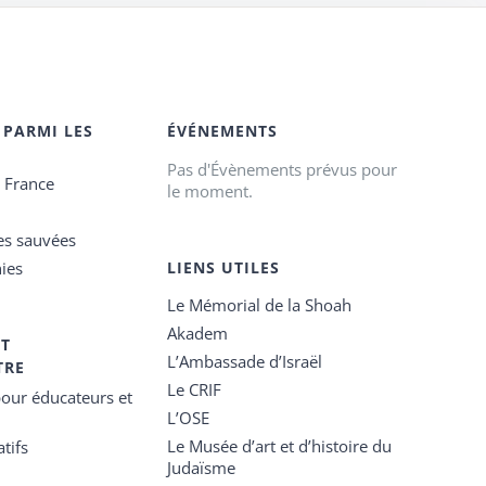
 PARMI LES
ÉVÉNEMENTS
Pas d'Évènements prévus pour
e France
le moment.
es sauvées
ies
LIENS UTILES
Le Mémorial de la Shoah
Akadem
ET
L’Ambassade d’Israël
TRE
Le CRIF
our éducateurs et
L’OSE
Le Musée d’art et d’histoire du
tifs
Judaïsme