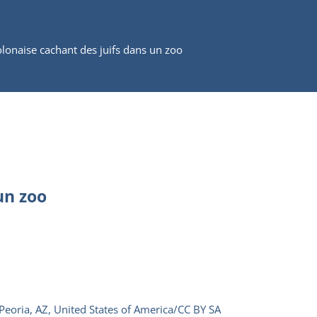
olonaise cachant des juifs dans un zoo
un zoo
Peoria, AZ, United States of America/CC BY SA