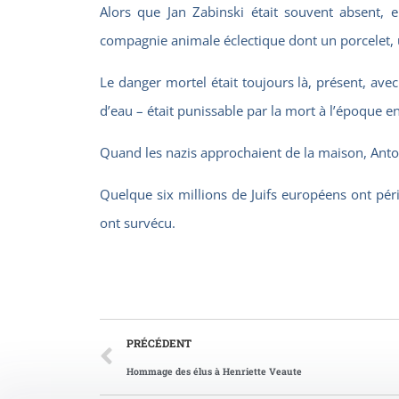
Alors que Jan Zabinski était souvent absent, e
compagnie animale éclectique dont un porcelet, u
Le danger mortel était toujours là, présent, ave
d’eau – était punissable par la mort à l’époque 
Quand les nazis approchaient de la maison, Antoni
Quelque six millions de Juifs européens ont pér
ont survécu.
PRÉCÉDENT
Hommage des élus à Henriette Veaute