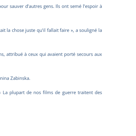
pour sauver d’autres gens. Ils ont semé l’espoir à
t la chose juste qu’il fallait faire », a souligné la
s, attribué à ceux qui avaient porté secours aux
onina Zabinska.
. « La plupart de nos films de guerre traitent des