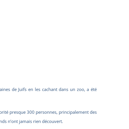
aines de Juifs en les cachant dans un zoo, a été
abrité presque 300 personnes, principalement des
ands n’ont jamais rien découvert.