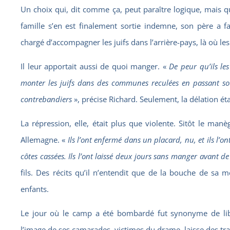
Un choix qui, dit comme ça, peut paraître logique, mais qui
famille s’en est finalement sortie indemne, son père a fail
chargé d’accompagner les juifs dans l’arrière-pays, là où les 
Il leur apportait aussi de quoi manger. «
De peur qu’ils le
monter les juifs dans des communes reculées en passant so
contrebandiers
», précise Richard. Seulement, la délation é
La répression, elle, était plus que violente. Sitôt le man
Allemagne. «
Ils l’ont enfermé dans un placard, nu, et ils l’o
côtes cassées. Ils l’ont laissé deux jours sans manger avant 
fils. Des récits qu’il n’entendit que de la bouche de sa m
enfants.
Le jour où le camp a été bombardé fut synonyme de li
l’image de ses camarades, victimes du drame, laisse des tra