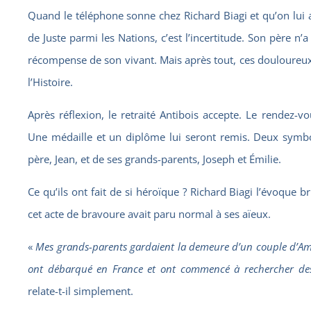
Quand le téléphone sonne chez Richard Biagi et qu’on lui a
de Juste parmi les Nations, c’est l’incertitude. Son père n
récompense de son vivant. Mais après tout, ces douloureu
l’Histoire.
Après réflexion, le retraité Antibois accepte. Le rendez-vou
Une médaille et un diplôme lui seront remis. Deux symb
père, Jean, et de ses grands-parents, Joseph et Émilie.
Ce qu’ils ont fait de si héroïque ? Richard Biagi l’évoque b
cet acte de bravoure avait paru normal à ses aïeux.
«
Mes grands-parents gardaient la demeure d’un couple d’Am
ont débarqué en France et ont commencé à rechercher des 
relate-t-il simplement.