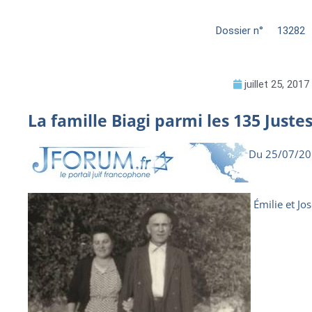
Dossier n°
13282
juillet 25, 2017
La famille Biagi parmi les 135 Just
Du 25/07/2
Émilie et Jos