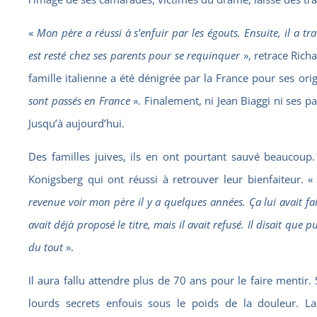
«
Mon père a réussi à s’enfuir par les égouts. Ensuite, il a trav
est resté chez ses parents pour se requinquer
», retrace Richa
famille italienne a été dénigrée par la France pour ses origi
sont passés en France
». Finalement, ni Jean Biaggi ni ses p
Jusqu’à aujourd’hui.
Des familles juives, ils en ont pourtant sauvé beaucoup
Konigsberg qui ont réussi à retrouver leur bienfaiteur. 
revenue voir mon père il y a quelques années. Ça lui avait fait
avait déjà proposé le titre, mais il avait refusé. Il disait que p
du tout
».
Il aura fallu attendre plus de 70 ans pour le faire mentir.
lourds secrets enfouis sous le poids de la douleur. 