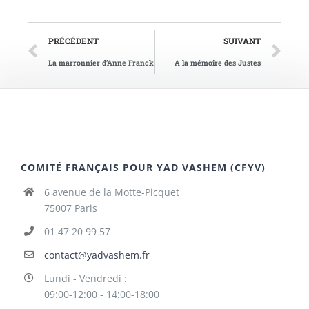
PRÉCÉDENT
SUIVANT
La marronnier d’Anne Franck
A la mémoire des Justes
COMITÉ FRANÇAIS POUR YAD VASHEM (CFYV)
6 avenue de la Motte-Picquet
75007 Paris
01 47 20 99 57
contact@yadvashem.fr
Lundi - Vendredi :
09:00-12:00 - 14:00-18:00