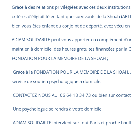
Grâce à des relations privilégiées avec ces deux institutions
critères d’éligibilité en tant que survivants de la Shoah 
bien vous êtes enfant ou conjoint de déporté, avez vécu en 
ADIAM SOLIDARITE peut vous apporter en complément d’un
maintien à domicile, des heures gratuites financées par l
FONDATION POUR LA MEMOIRE DE LA SHOAH ;
Grâce à la FONDATION POUR LA MEMOIRE DE LA SHOAH, A
service de soutien psychologique à domicile.
CONTACTEZ NOUS AU
06 64 18 34 73
ou bien sur
contac
Une psychologue se rendra à votre domicile.
ADIAM SOLIDARITE intervient sur tout Paris et proche banl