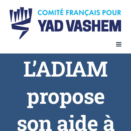
L’ADIAM
propose
son aide à