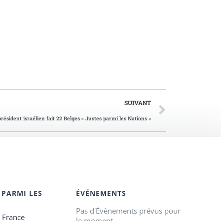
SUIVANT
président israélien fait 22 Belges « Justes parmi les Nations »
 PARMI LES
ÉVÉNEMENTS
Pas d'Évènements prévus pour
e France
le moment.