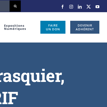
FAIRE
DEVENIR
Expositions
Numériques
UN DON
ADHÉRENT
asquier,
RIF