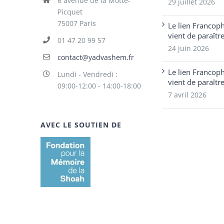
6 avenue de la Motte-
29 juillet 2026
Picquet
75007 Paris
Le lien Francop
vient de paraîtr
01 47 20 99 57
24 juin 2026
contact@yadvashem.fr
Le lien Francop
Lundi - Vendredi :
vient de paraîtr
09:00-12:00 - 14:00-18:00
7 avril 2026
AVEC LE SOUTIEN DE