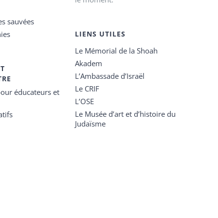
es sauvées
ies
LIENS UTILES
Le Mémorial de la Shoah
Akadem
ET
L’Ambassade d’Israël
TRE
Le CRIF
our éducateurs et
L’OSE
Le Musée d’art et d’histoire du
tifs
Judaïsme