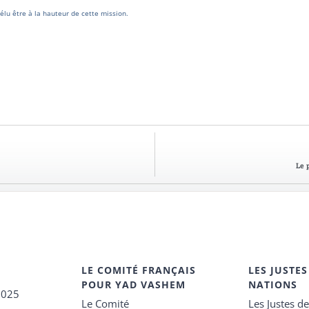
 élu être à la hauteur de cette mission.
Le 
LE COMITÉ FRANÇAIS
LES JUSTES
POUR YAD VASHEM
NATIONS
2025
Le Comité
Les Justes d