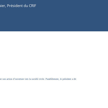
ier, Président du CRIF
 son action d’ouverture vers la société civile. Parallèlement, le président a dit