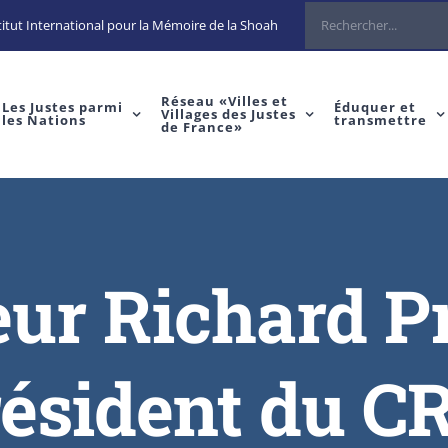
itut International pour la Mémoire de la Shoah
Réseau «Villes et
Les Justes parmi
Éduquer et
Villages des Justes
les Nations
transmettre
de France»
eur Richard Pr
ésident du C