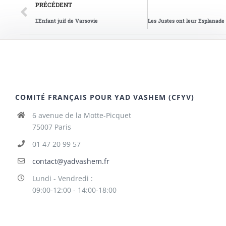
PRÉCÉDENT
L’Enfant juif de Varsovie
COMITÉ FRANÇAIS POUR YAD VASHEM (CFYV)
6 avenue de la Motte-Picquet
75007 Paris
01 47 20 99 57
contact@yadvashem.fr
Lundi - Vendredi :
09:00-12:00 - 14:00-18:00