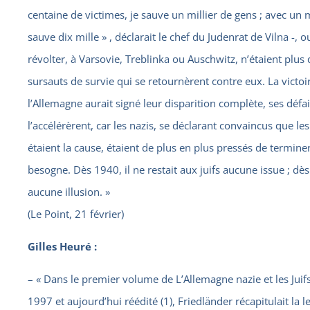
centaine de victimes, je sauve un millier de gens ; avec un mi
sauve dix mille » , déclarait le chef du Judenrat de Vilna -, 
révolter, à Varsovie, Treblinka ou Auschwitz, n’étaient plus
sursauts de survie qui se retournèrent contre eux. La victoi
l’Allemagne aurait signé leur disparition complète, ses défai
l’accélérèrent, car les nazis, se déclarant convaincus que les
étaient la cause, étaient de plus en plus pressés de terminer
besogne. Dès 1940, il ne restait aux juifs aucune issue ; dè
aucune illusion. »
(Le Point, 21 février)
Gilles Heuré :
– « Dans le premier volume de L’Allemagne nazie et les Juif
1997 et aujourd’hui réédité (1), Friedländer récapitulait la l