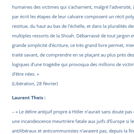
humaines des victimes qui s’acharnent, malgré l’adversité, 
par écrit les étapes de leur calvaire composent un récit po
restitue, du haut au bas de l’échelle, et dans la pluralités des
multiples ressorts de la Shoah. Débarrassé de tout jargon e
grande simplicité d’écriture, ce très grand livre permet, mi
traité savant, de comprendre en se plaçant au plus près des 
logiques d’une tragédie qui provoqua des millions de vict
d’être nées. »
(Libération, 28 février)
Laurent Theis :
– « Le délire antijuif propre à Hitler n’aurait sans doute pas
une incandescence meurtrière fatale aux juifs d’Europe si l
antilibéraux et anticommunistes n’avaient pas, depuis la fi