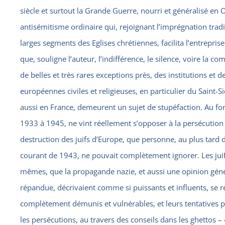
siècle et surtout la Grande Guerre, nourri et généralisé en 
antisémitisme ordinaire qui, rejoignant l’imprégnation tradi
larges segments des Eglises chrétiennes, facilita l’entreprise
que, souligne l’auteur, l’indifférence, le silence, voire la co
de belles et très rares exceptions près, des institutions et de
européennes civiles et religieuses, en particulier du Saint-S
aussi en France, demeurent un sujet de stupéfaction. Au fon
1933 à 1945, ne vint réellement s’opposer à la persécution 
destruction des juifs d’Europe, que personne, au plus tard 
courant de 1943, ne pouvait complètement ignorer. Les jui
mêmes, que la propagande nazie, et aussi une opinion géné
répandue, décrivaient comme si puissants et influents, se r
complètement démunis et vulnérables, et leurs tentatives 
les persécutions, au travers des conseils dans les ghettos –