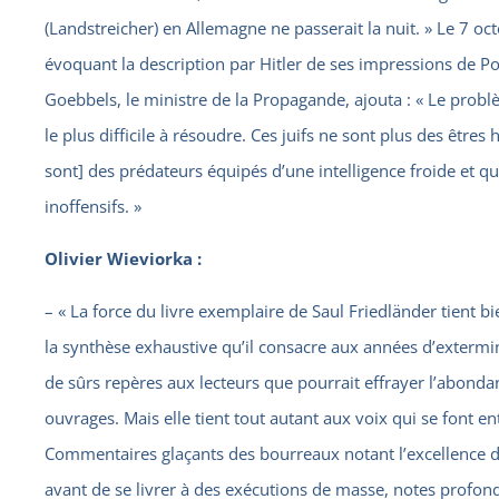
(Landstreicher) en Allemagne ne passerait la nuit. » Le 7 oc
évoquant la description par Hitler de ses impressions de P
Goebbels, le ministre de la Propagande, ajouta : « Le probl
le plus difficile à résoudre. Ces juifs ne sont plus des êtres
sont] des prédateurs équipés d’une intelligence froide et qu’
inoffensifs. »
Olivier Wieviorka :
– « La force du livre exemplaire de Saul Friedländer tient b
la synthèse exhaustive qu’il consacre aux années d’extermin
de sûrs repères aux lecteurs que pourrait effrayer l’abonda
ouvrages. Mais elle tient tout autant aux voix qui se font e
Commentaires glaçants des bourreaux notant l’excellence d
avant de se livrer à des exécutions de masse, notes profo