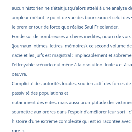
aucun historien ne s’était jusqu’alors attelé à une analyse d
ampleur mêlant le point de vue des bourreaux et celui des v
le premier tour de force que réalise Saul Friedlander.
Fondé sur de nombreuses archives inédites, nourri de voi
(journaux intimes, lettres, mémoires), ce second volume d
nazie et les Juifs est magistral : implacablement et sobremen
l’effroyable scénario qui mène à la « solution finale » et à s
oeuvre.
Complicité des autorités locales, soutien actif des forces de 
passivité des populations et
notamment des élites, mais aussi promptitude des victimes
soumettre aux ordres dans l’espoir d’améliorer leur sort : c’
histoire d’une extrême complexité qui est ici racontée avec
rare. »