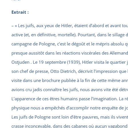
Extrait :
– « Les juifs, aux yeux de Hitler, étaient d’abord et avant 
active (et, en définitive, mortelle). Pourtant, dans le sillage d
campagne de Pologne, c’est le dégoût et le mépris absolu 
presque aussitôt dans les réactions viscérales des Allemand
Ostjuden . Le 19 septembre (1939), Hitler visita le quartier j
son chef de presse, Otto Dietrich, décrivit l’impression que l
visite dans une brochure publiée à la fin de cette même ann
avions cru jadis connaître les juifs, nous avons vite été dé
L’apparence de ces êtres humains passe l’imagination. La r
physique nous a empêchés d’accomplir notre enquête de jou
Les juifs de Pologne sont loin d’être pauvres, mais ils vive
crasse inconcevable, dans des cabanes où aucun vagabond