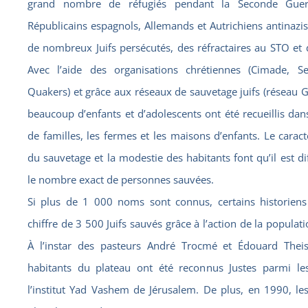
grand nombre de réfugiés pendant la Seconde Guer
Républicains espagnols, Allemands et Autrichiens antinazis
de nombreux Juifs persécutés, des réfractaires au STO et d
Avec l’aide des organisations chrétiennes (Cimade, Se
Quakers) et grâce aux réseaux de sauvetage juifs (réseau Ga
beaucoup d’enfants et d’adolescents ont été recueillis dan
de familles, les fermes et les maisons d’enfants. Le caract
du sauvetage et la modestie des habitants font qu’il est diff
le nombre exact de personnes sauvées.
Si plus de 1 000 noms sont connus, certains historiens 
chiffre de 3 500 Juifs sauvés grâce à l’action de la populat
À l’instar des pasteurs André Trocmé et Édouard Thei
habitants du plateau ont été reconnus Justes parmi le
l’institut Yad Vashem de Jérusalem. De plus, en 1990, le