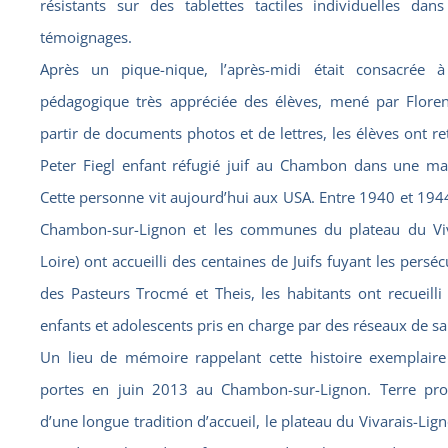
résistants sur des tablettes tactiles individuelles dan
témoignages.
Après un pique-nique, l’après-midi était consacrée à
pédagogique très appréciée des élèves, mené par Floren
partir de documents photos et de lettres, les élèves ont re
Peter Fiegl enfant réfugié juif au Chambon dans une mai
Cette personne vit aujourd’hui aux USA. Entre 1940 et 1944,
Chambon-sur-Lignon et les communes du plateau du Viv
Loire) ont accueilli des centaines de Juifs fuyant les persé
des Pasteurs Trocmé et Theis, les habitants ont recueil
enfants et adolescents pris en charge par des réseaux de s
Un lieu de mémoire rappelant cette histoire exemplaire
portes en juin 2013 au Chambon-sur-Lignon. Terre prot
d’une longue tradition d’accueil, le plateau du Vivarais-Lig