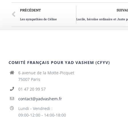
PRÉCÉDENT
SUIVA
Les sympathies de Céline
COMITÉ FRANÇAIS POUR YAD VASHEM (CFYV)
6 avenue de la Motte-Picquet
75007 Paris
01 47 20 99 57
contact@yadvashem.fr
Lundi - Vendredi :
09:00-12:00 - 14:00-18:00