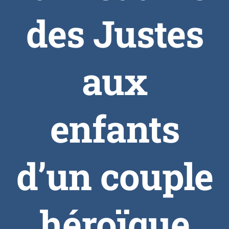
des Justes
aux
enfants
d’un couple
héroïque