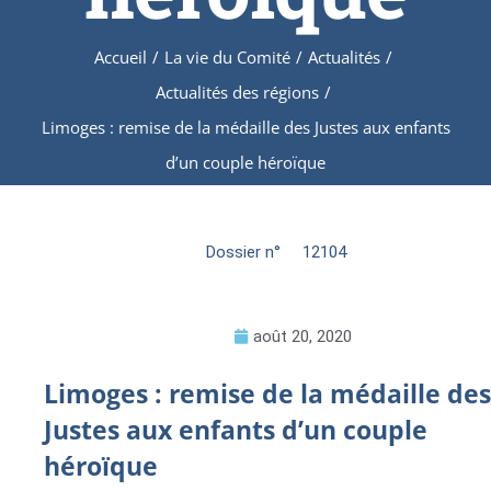
Accueil
/
La vie du Comité
/
Actualités
/
Actualités des régions
/
Limoges : remise de la médaille des Justes aux enfants
d’un couple héroïque
Dossier n°
12104
août 20, 2020
Limoges : remise de la médaille des
Justes aux enfants d’un couple
héroïque