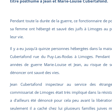
titre posthume à Jean et Marie-Louise Cubertafond.
Pendant toute la durée de la guerre, ce fonctionnaire de po
sa femme ont hébergé et sauvé des juifs à Limoges au pé
leur vie.
Il y a eu jusqu’à quinze personnes hébergées dans la mai
Cubertafond rue du Puy-Las-Rodas à Limoges. Pendant l
années de guerre Marie-Louise et Jean, au risque de se
dénoncer ont sauvé des vies.
Jean Cubertafond inspecteur au service des étrang
commissariat de Limoges était très impliqué dans la résista
a d’ailleurs été dénoncé pour cela peu avant la libératio
seulement il a caché chez lui plusieurs familles juives 