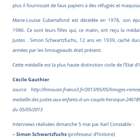
plus il fournissait de faux papiers à des réfugiés et maquisa
Marie-Louise Cubertafond est décédée en 1978, son ép
1986. Ce sont leurs filles qui, ce matin, ont reçu la médai
Justes . Simon Schwartzfuchs, 12 ans en 1939, caché dur
années par les limougeauds était présent.
Cette médaille est la plus haute distinction civile de l’Etat d’I
Cécile Gauthier
source: http://limousin.france3.fr/2013/05/05/limoges-remise
medaille-des-justes-aux-enfants-d-un-couple-heroique-24618
du 05/05/2013
Interviews réalisées dimanche 5 mai par Karl Constable :
– Simon Schwartzfuchs
(professeur d’histoire)