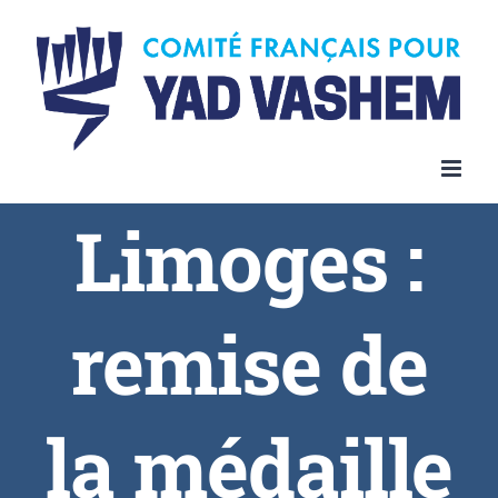
Limoges :
remise de
la médaille