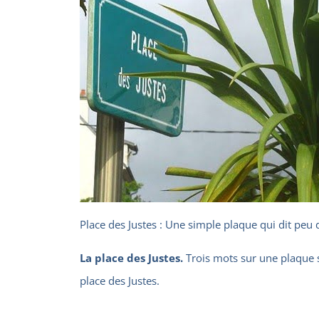
Place des Justes : Une simple plaque qui dit peu
La place des Justes.
Trois mots sur une plaque s
place des Justes.