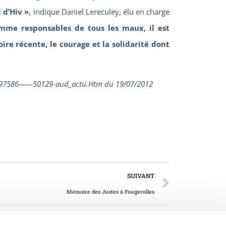
l d’Hiv »
, indique Daniel Lereculey, élu en charge
omme responsables de tous les maux, il est
re récente, le courage et la solidarité dont
_-2097586——50129-aud_actu.Htm du 19/07/2012
SUIVANT
Mémoire des Justes à Fougerolles