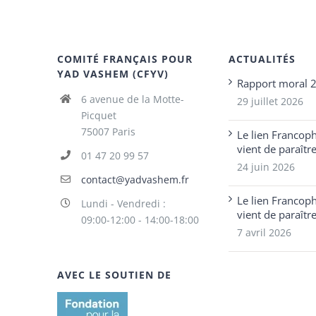
COMITÉ FRANÇAIS POUR
ACTUALITÉS
YAD VASHEM (CFYV)
Rapport moral 
6 avenue de la Motte-
29 juillet 2026
Picquet
75007 Paris
Le lien Francop
vient de paraîtr
01 47 20 99 57
24 juin 2026
contact@yadvashem.fr
Le lien Francop
Lundi - Vendredi :
vient de paraîtr
09:00-12:00 - 14:00-18:00
7 avril 2026
AVEC LE SOUTIEN DE