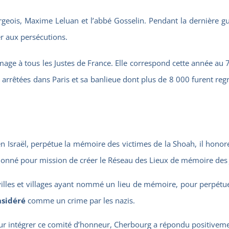
ois, Maxime Leluan et l’abbé Gosselin. Pendant la dernière gu
er aux persécutions.
ge à tous les Justes de France. Elle correspond cette année au 
 arrêtées dans Paris et sa banlieue dont plus de 8 000 furent reg
n Israël, perpétue la mémoire des victimes de la Shoah, il honor
donné pour mission de créer le Réseau des
Lieux de mémoire des Ju
 villes et villages ayant nommé un lieu de mémoire, pour perpét
onsidéré
comme un crime par les nazis.
our intégrer ce comité d’honneur, Cherbourg a répondu positivem