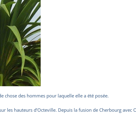
 de chose des hommes pour laquelle elle a été posée.
ur les hauteurs d’Octeville. Depuis la fusion de Cherbourg avec O