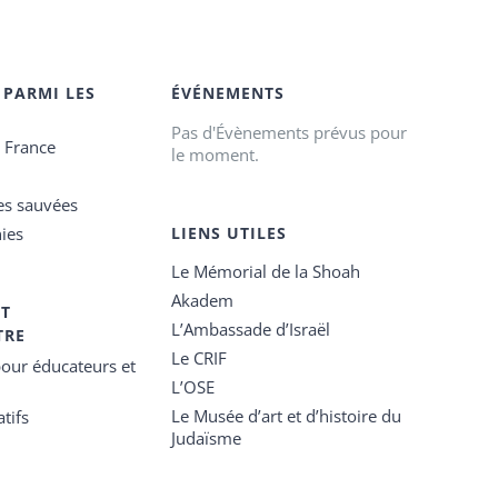
 PARMI LES
ÉVÉNEMENTS
Pas d'Évènements prévus pour
e France
le moment.
es sauvées
ies
LIENS UTILES
Le Mémorial de la Shoah
Akadem
ET
L’Ambassade d’Israël
TRE
Le CRIF
our éducateurs et
L’OSE
Le Musée d’art et d’histoire du
tifs
Judaïsme