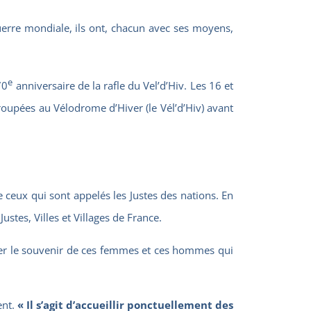
erre mondiale, ils ont, chacun avec ses moyens,
e
70
anniversaire de la rafle du Vel’d’Hiv. Les 16 et
roupées au Vélodrome d’Hiver (le Vél’d’Hiv) avant
e
ceux qui sont appelés les Justes des nations. En
stes, Villes et Villages de France.
uer le souvenir de ces femmes et ces hommes qui
ent.
« Il s’agit d’accueillir ponctuellement des