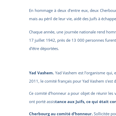
En hommage à deux d’entre eux, deux Cherbourge
mais au péril de leur vie, aidé des Juifs à échapp
Chaque année, une journée nationale rend homma
17 juillet 1942, près de 13 000 personnes furent
d’être déportées.
Yad Vashem.
Yad Vashem est l’organisme qui, e
2011, le comité français pour Yad Vashem s’est 
Ce comité d’honneur a pour objet de réunir les
ont porté assis
tance aux Juifs, ce qui était c
Cherbourg au comité d’honneur.
Sollicitée p