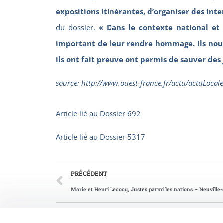
expositions itinérantes, d’organiser des int
du dossier.
« Dans le contexte national et
important de leur rendre hommage. Ils nous 
ils ont fait preuve ont permis de sauver des
source: http://www.ouest-france.fr/actu/actuLoc
Article lié au
Dossier 692
Article lié au
Dossier 5317
PRÉCÉDENT
Marie et Henri Lecocq, Justes parmi les nations – Neuville