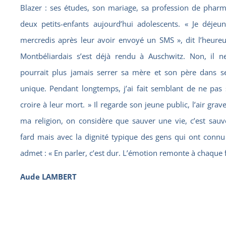
Blazer : ses études, son mariage, sa profession de pharma
deux petits-enfants aujourd’hui adolescents. « Je déjeu
mercredis après leur avoir envoyé un SMS », dit l’heureu
Montbéliardais s’est déjà rendu à Auschwitz. Non, il ne
pourrait plus jamais serrer sa mère et son père dans ses 
unique. Pendant longtemps, j’ai fait semblant de ne pas s
croire à leur mort. » Il regarde son jeune public, l’air grav
ma religion, on considère que sauver une vie, c’est sauv
fard mais avec la dignité typique des gens qui ont connu l
admet : « En parler, c’est dur. L’émotion remonte à chaque f
Aude LAMBERT