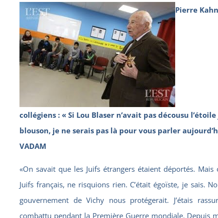
Pierre Kahn
collégiens : « Si Lou Blaser n’avait pas décousu l’étoi
blouson, je ne serais pas là pour vous parler aujourd’h
VADAM
«On savait que les Juifs étrangers étaient déportés. Mais
Juifs français, ne risquions rien. C’était égoïste, je sais. 
gouvernement de Vichy nous protégerait. J’étais rass
combattu pendant la Première Guerre mondiale. Depuis ma