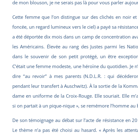
de mon blouson, je ne serais pas là pour vous parler aujour
Cette femme que l’on distingue sur des clichés en noir et
foncée, un regard lumineux vers le ciel) a payé sa résistance
a été déportée dix mois dans un camp de concentration avan
les Américains. Élevée au rang des Justes parmi les Natio
dans le souvenir de son petit protégé, un être exceptio
C’était une femme modeste, une héroïne du quotidien. Je n’
dire ‘‘au revoir’’ à mes parents (N.D.L.R. : qui décéder
pendant leur transfert à Auschwitz). À la sortie de la Komma
dame en uniforme de la Croix-Rouge. Elle souriait. Elle m
si on partait à un pique-nique », se remémore l’homme au 
De son témoignage au débat sur l’acte de résistance en 201
Le thème n’a pas été choisi au hasard. « Après les attentat