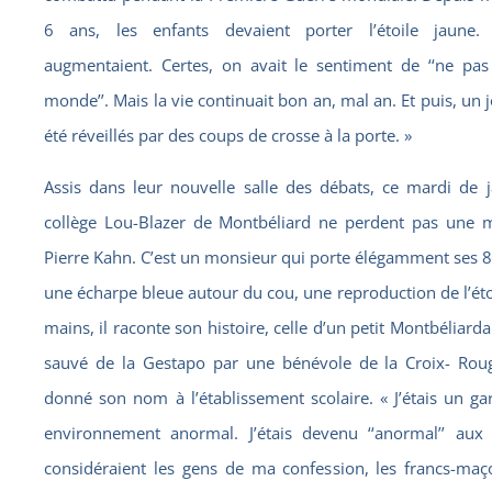
6 ans, les enfants devaient porter l’étoile jaune. 
augmentaient. Certes, on avait le sentiment de ‘‘ne pa
monde’’. Mais la vie continuait bon an, mal an. Et puis, un j
été réveillés par des coups de crosse à la porte. »
Assis dans leur nouvelle salle des débats, ce mardi de j
collège Lou-Blazer de Montbéliard ne perdent pas une m
Pierre Kahn. C’est un monsieur qui porte élégamment ses 
une écharpe bleue autour du cou, une reproduction de l’éto
mains, il raconte son histoire, celle d’un petit Montbéliarda
sauvé de la Gestapo par une bénévole de la Croix- Roug
donné son nom à l’établissement scolaire. « J’étais un 
environnement anormal. J’étais devenu ‘‘anormal’’ aux
considéraient les gens de ma confession, les francs-maço