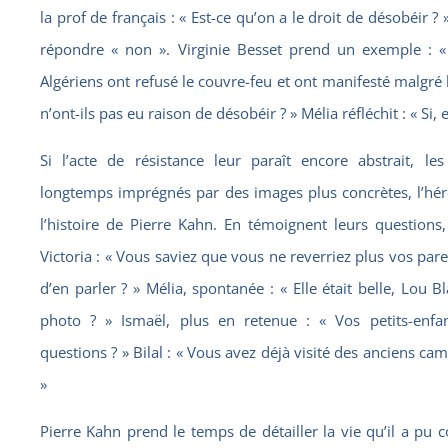
la prof de français : « Est-ce qu’on a le droit de désobéir ?
répondre « non ». Virginie Besset prend un exemple : 
Algériens ont refusé le couvre-feu et ont manifesté malgré l’
n’ont-ils pas eu raison de désobéir ? » Mélia réfléchit : « Si, e
Si l’acte de résistance leur paraît encore abstrait, les
longtemps imprégnés par des images plus concrètes, l’hé
l’histoire de Pierre Kahn. En témoignent leurs questions
Victoria : « Vous saviez que vous ne reverriez plus vos pare
d’en parler ? » Mélia, spontanée : « Elle était belle, Lou 
photo ? » Ismaël, plus en retenue : « Vos petits-enf
questions ? » Bilal : « Vous avez déjà visité des anciens ca
»
Pierre Kahn prend le temps de détailler la vie qu’il a pu 