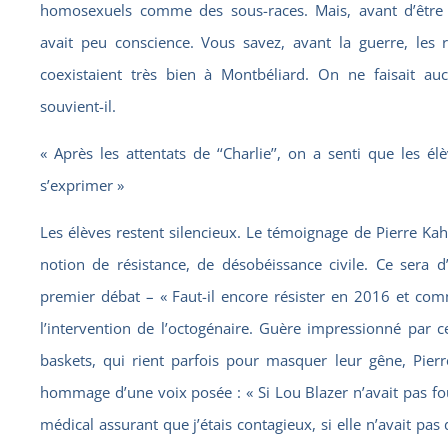
homosexuels comme des sous-races. Mais, avant d’être
avait peu conscience. Vous savez, avant la guerre, les re
coexistaient très bien à Montbéliard. On ne faisait auc
souvient-il.
« Après les attentats de ‘‘Charlie’’, on a senti que les é
s’exprimer »
Les élèves restent silencieux. Le témoignage de Pierre Kahn
notion de résistance, de désobéissance civile. Ce sera d
premier débat – « Faut-il encore résister en 2016 et com
l’intervention de l’octogénaire. Guère impressionné par c
baskets, qui rient parfois pour masquer leur gêne, Pier
hommage d’une voix posée : « Si Lou Blazer n’avait pas fou
médical assurant que j’étais contagieux, si elle n’avait pas 