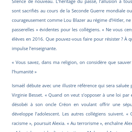
Silence de nouveau. L’héritage du passé, l’allusion à tous
sont sacrifiés au cours de la Seconde Guerre mondiale o
courageusement comme Lou Blazer au régime d’Hitler, ne 
passerelles » évidentes pour les collégiens. « Ne vous cen
élèves en 2016. Que pouvez-vous faire pour résister ? À quoi
impulse l’enseignante.
« Vous savez, dans ma religion, on considère que sauver 
l’humanité »
Ismaël débute avec une illustre référence qui sera saluée p
Virginie Besset. « Quand on veut s’opposer à une loi pa
désobéi à son oncle Créon en voulant offrir une sépu
développe l’adolescent. Les autres collégiens suivent. «
racisme », poursuit Alexia. « Au terrorisme », enchaîne Alexi