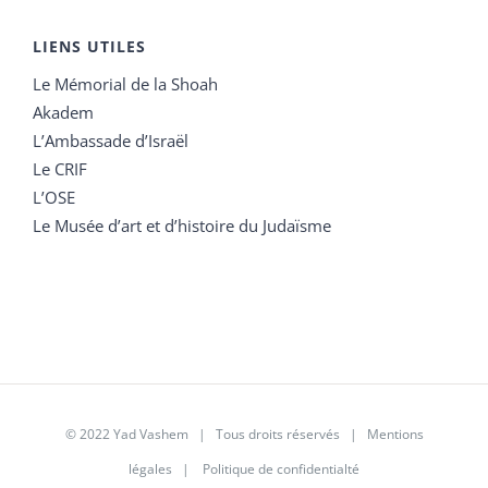
LIENS UTILES
Le Mémorial de la Shoah
Akadem
L’Ambassade d’Israël
Le CRIF
L’OSE
Le Musée d’art et d’histoire du Judaïsme
© 2022 Yad Vashem | Tous droits réservés |
Mentions
légales
|
Politique de confidentialté