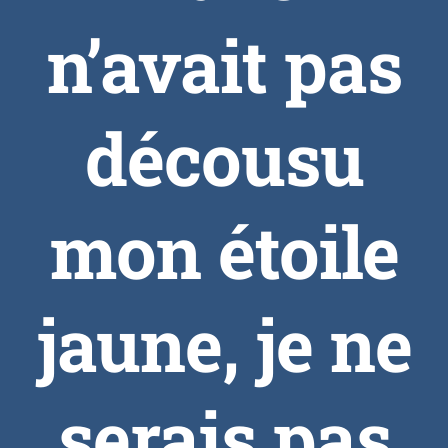
n’avait pas
décousu
mon étoile
jaune, je ne
serais pas