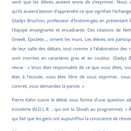
senti que les élèves avaient envie de s’exprimer. Nous 
qu’ils avaient besoin d’apprendre ce que signifiait l’échange
Gladys Bruchon, professeur d’histoire-géo en présentant le
l’équipe enseignante et encadrante. Des citations de Ne
Orwell, Épictète…, ornent les murs. Les élèves ont partici
de leur salle des débats, tout comme à l’élaboration des rè
sont inscrites en caractères gras et en couleur. Gladys
revue : « Vous êtes responsable de ce que vous dites, vou
êtes à l’écoute, vous êtes libre de vous exprimer, vou
concret, vous demandez la parole. »
Pierre Kahn ouvre le débat sous forme d’une question ad
troisième (N.D.L.R. : qui ont la Shoah au programme). « À 
qui fait que les gens ont aujourd’hui la conscience de résiste