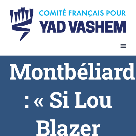
Montbéliard
: « Si Lou
Blazer