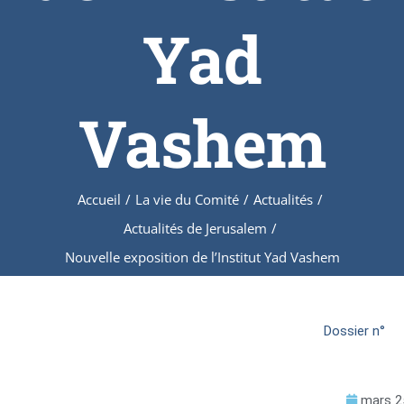
Yad
Vashem
Accueil
/
La vie du Comité
/
Actualités
/
Actualités de Jerusalem
/
Nouvelle exposition de l’Institut Yad Vashem
Dossier n°
mars 2