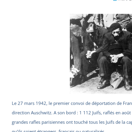
Le 27 mars 1942, le premier convoi de déportation de Fran
direction Auschwitz. A son bord : 1 112 Juifs, raflés en ao
grandes rafles parisiennes ont touché tous les Juifs de la cap
qu’ils soient étrangers, français ou naturalisés.