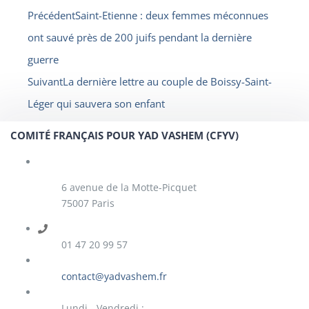
Précédent
Saint-Etienne : deux femmes méconnues
ont sauvé près de 200 juifs pendant la dernière
guerre
Suivant
La dernière lettre au couple de Boissy-Saint-
Léger qui sauvera son enfant
COMITÉ FRANÇAIS POUR YAD VASHEM (CFYV)
6 avenue de la Motte-Picquet
75007 Paris
01 47 20 99 57
contact@yadvashem.fr
Lundi - Vendredi :