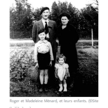
Roger et Madeleine Ménard, et leurs enfants. (©Site