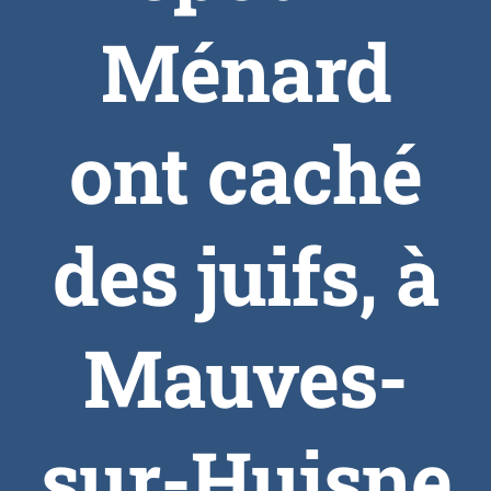
Ménard
ont caché
des juifs, à
Mauves-
sur-Huisne