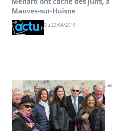
Ménard ont caché des juifs, à
Mauves-sur-Huisne
Du 29/04/2019
Les