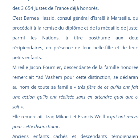
des 3 654 Justes de France déjà honorés.
C’est Barnea Hassid, consul général d’Israël à Marseille, qu
procédait à la remise du diplôme et de la médaille de Juste
parmi les Nations, à titre posthume aux deu
récipiendaires, en présence de leur belle-fille et de leur
petits enfants.
Mireille Jacon Fournier, descendante de la famille honorée
remerciait Yad Vashem pour cette distinction, se déclaran
au nom de toute sa famille «
très fière de ce qu’ils ont fait
une action qu’ils ont réalisée sans en attendre quoi que c
soit »
.
Elle remerciait Itzaq Mikaeli et Francis Weill «
qui ont œuvr
pour cette distinction
« .
Anciens enfants cachés et descendants témoignaien