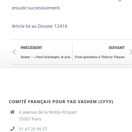
ensuite successivement.
Article lié au
Dossier 12416
PRÉCÉDENT
SUIVANT
Suisse – « Paul Grüninger, le juste »
Trois questions à Thierry Vinçon
COMITÉ FRANÇAIS POUR YAD VASHEM (CFYV)
6 avenue de la Motte-Picquet
75007 Paris
01 47 20 99 57