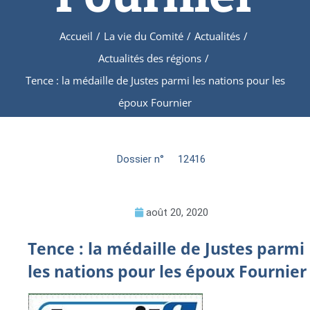
Accueil
/
La vie du Comité
/
Actualités
/
Actualités des régions
/
Tence : la médaille de Justes parmi les nations pour les
époux Fournier
Dossier n°
12416
août 20, 2020
Tence : la médaille de Justes parmi
les nations pour les époux Fournier