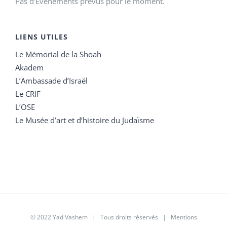
Pas d'Évènements prévus pour le moment.
LIENS UTILES
Le Mémorial de la Shoah
Akadem
L’Ambassade d’Israël
Le CRIF
L’OSE
Le Musée d’art et d’histoire du Judaïsme
© 2022 Yad Vashem | Tous droits réservés |
Mentions