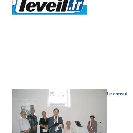
Le consul