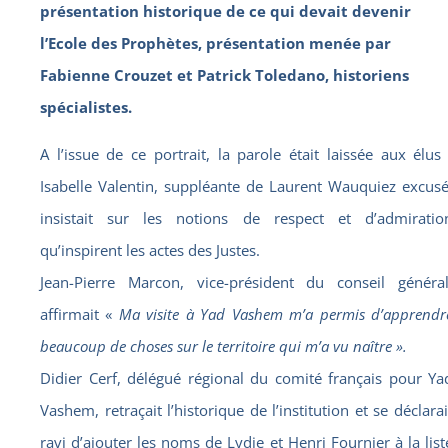
présentation historique de ce qui devait devenir
l’Ecole des Prophètes, présentation menée par
Fabienne Crouzet et Patrick Toledano, historiens
spécialistes.
A l’issue de ce portrait, la parole était laissée aux élus 
Isabelle Valentin, suppléante de Laurent Wauquiez excusé
insistait sur les notions de respect et d’admiratio
qu’inspirent les actes des Justes.
Jean-Pierre Marcon, vice-président du conseil général
affirmait «
Ma visite à Yad Vashem m’a permis d’apprendr
beaucoup de choses sur le territoire qui m’a vu naître ».
Didier Cerf, délégué régional du comité français pour Ya
Vashem, retraçait l’historique de l’institution et se déclarai
ravi d’ajouter les noms de Lydie et Henri Fournier à la list