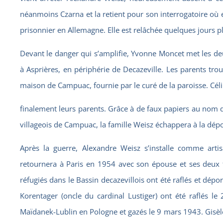
néanmoins Czarna et la retient pour son interrogatoire où 
prisonnier en Allemagne. Elle est relâchée quelques jours pl
Devant le danger qui s’amplifie, Yvonne Moncet met les deu
à Asprières, en périphérie de Decazeville. Les parents tro
maison de Campuac, fournie par le curé de la paroisse. Céli
finalement leurs parents. Grâce à de faux papiers au nom d
villageois de Campuac, la famille Weisz échappera à la dépo
Après la guerre, Alexandre Weisz s’installe comme artisa
retournera à Paris en 1954 avec son épouse et ses deux fi
réfugiés dans le Bassin decazevillois ont été raflés et dépo
Korentager (oncle du cardinal Lustiger) ont été raflés le
Maïdanek-Lublin en Pologne et gazés le 9 mars 1943. Gisèle