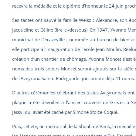
recevra la médaille et le diplôme d’honneur le 24 juin proc
Ses tantes ont sauvé la famille Weisz : Alexandre, son ép
Jacqueline et Céline (lire ci-dessous). En 1947, Yvonne Mo
municipal de Decazeville ; nommée au bureau de bienfais
elle participe à l’inauguration de l’école Jean-Moulin. Réélu
création d’un chantier de chômage. Yvonne Moncet s’est é
noms des trois soeurs Moncet seront ajoutés sur la stèle 
de l’Aveyronà Sainte-Radegonde qui compte déjà 41 noms.
D’autres cérémonies célébrant des Justes Aveyronnais ont l
plaque a été dévoilée à l’ancien couvent de Grèzes à Sé
Jassy, qui avait été caché par Simone Stolze-Coqué.
Puis, cet été, au mémorial de la Shoah de Paris, la médaille