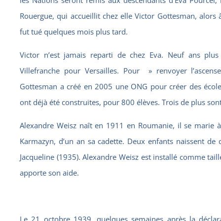
les Nations seront remis aux descendants d’Eva Pourcel, in
Rouergue, qui accueillit chez elle Victor Gottesman, alors
fut tué quelques mois plus tard.
Victor n’est jamais reparti de chez Eva. Neuf ans plus
Villefranche pour Versailles. Pour » renvoyer l’ascens
Gottesman a créé en 2005 une ONG pour créer des école
ont déjà été construites, pour 800 élèves. Trois de plus sont
Alexandre Weisz naît en 1911 en Roumanie, il se marie 
Karmazyn, d’un an sa cadette. Deux enfants naissent de c
Jacqueline (1935). Alexandre Weisz est installé comme tail
apporte son aide.
Le 21 octobre 1939, quelques semaines après la déclara