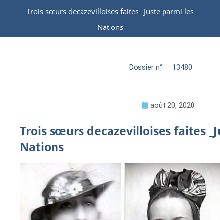
Trois sœurs decazevilloises faites _Juste parmi les
Nations
Dossier n°
13480
août 20, 2020
Trois sœurs decazevilloises faites _
Nations