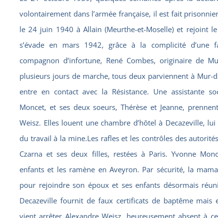
volontairement dans l’armée française, il est fait prisonni
le 24 juin 1940 à Allain (Meurthe-et-Moselle) et rejoint l
s’évade en mars 1942, grâce à la complicité d’une f
compagnon d’infortune, René Combes, originaire de Mur
plusieurs jours de marche, tous deux parviennent à Mur-de
entre en contact avec la Résistance. Une assistante so
Moncet, et ses deux soeurs, Thérèse et Jeanne, prennen
Weisz. Elles louent une chambre d’hôtel à Decazeville, lu
du travail à la mine.Les rafles et les contrôles des autorités
Czarna et ses deux filles, restées à Paris. Yvonne Mon
enfants et les ramène en Aveyron. Par sécurité, la mam
pour rejoindre son époux et ses enfants désormais réuni
Decazeville fournit de faux certificats de baptême mais 
vient arrêter Alexandre Weisz, heureusement absent à c