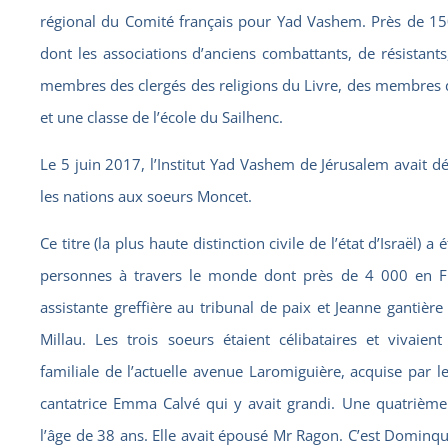
régional du Comité français pour Yad Vashem. Près de 1
dont les associations d’anciens combattants, de résistants
membres des clergés des religions du Livre, des membres 
et une classe de l’école du Sailhenc.
Le 5 juin 2017, l’Institut Yad Vashem de Jérusalem avait dé
les nations aux soeurs Moncet.
Ce titre (la plus haute distinction civile de l’état d’Israël) 
personnes à travers le monde dont près de 4 000 en F
assistante greffière au tribunal de paix et Jeanne gantièr
Millau. Les trois soeurs étaient célibataires et vivai
familiale de l’actuelle avenue Laromiguière, acquise par l
cantatrice Emma Calvé qui y avait grandi. Une quatrième
l’âge de 38 ans. Elle avait épousé Mr Ragon. C’est Domin