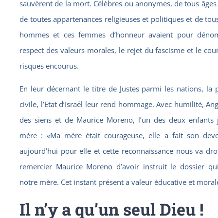
sauvèrent de la mort. Célèbres ou anonymes, de tous âges e
de toutes appartenances religieuses et politiques et de tou
hommes et ces femmes d’honneur avaient pour déno
respect des valeurs morales, le rejet du fascisme et le cou
risques encourus.
En leur décernant le titre de Justes parmi les nations, la 
civile, l’Etat d’Israël leur rend hommage. Avec humilité, An
des siens et de Maurice Moreno, l’un des deux enfants j
mère : «Ma mère était courageuse, elle a fait son dev
aujourd’hui pour elle et cette reconnaissance nous va droi
remercier Maurice Moreno d’avoir instruit le dossier qu
notre mère. Cet instant présent a valeur éducative et moral
Il n’y a qu’un seul Dieu !