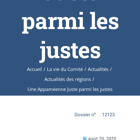
parmi les
justes
Accueil
/
La vie du Comité
/
Actualités
/
Actualités des régions
/
Une Appaméenne Juste parmi les justes
Dossier n°
12123
août 20, 2020