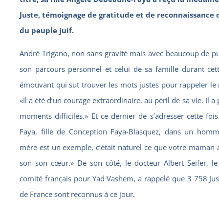
Juste, témoignage de gratitude et de reconnaissance de
du peuple juif.
André Trigano, non sans gravité mais avec beaucoup de p
son parcours personnel et celui de sa famille durant ce
émouvant qui sut trouver les mots justes pour rappeler le 
«Il a été d’un courage extraordinaire, au péril de sa vie. Il a 
moments difficiles.» Et ce dernier de s’adresser cette fo
Faya, fille de Conception Faya-Blasquez, dans un homm
mère est un exemple, c’était naturel ce que votre maman a fa
son son cœur.» De son côté, le docteur Albert Seifer, l
comité français pour Yad Vashem, a rappelé que 3 758 Jus
de France sont reconnus à ce jour.