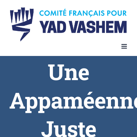
Une
Appaméenn
Juste