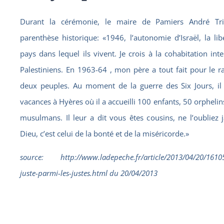
Durant la cérémonie, le maire de Pamiers André Tr
parenthèse historique: «1946, l’autonomie d’Israël, la lib
pays dans lequel ils vivent. Je crois à la cohabitation intel
Palestiniens. En 1963-64 , mon père a tout fait pour le
deux peuples. Au moment de la guerre des Six Jours, il 
vacances à Hyères où il a accueilli 100 enfants, 50 orphelins
musulmans. Il leur a dit vous êtes cousins, ne l’oubliez j
Dieu, c’est celui de la bonté et de la miséricorde.»
source: http://www.ladepeche.fr/article/2013/04/20/161
juste-parmi-les-justes.html du 20/04/2013