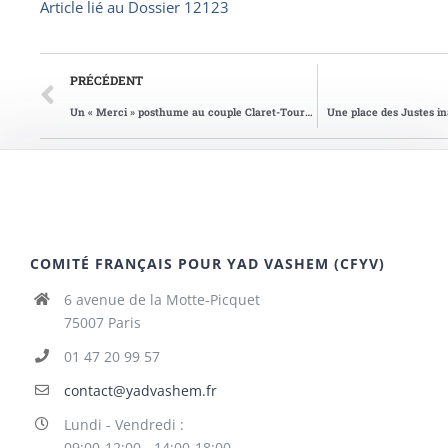
Article lié au
Dossier 12123
PRÉCÉDENT
Un « Merci » posthume au couple Claret-Tournier
Une place des Justes i
COMITÉ FRANÇAIS POUR YAD VASHEM (CFYV)
6 avenue de la Motte-Picquet
75007 Paris
01 47 20 99 57
contact@yadvashem.fr
Lundi - Vendredi :
09:00-12:00 - 14:00-18:00