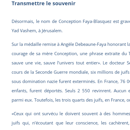
Transmettre le souvenir
Désormais, le nom de Conception Faya-Blasquez est grav
Yad Vashem, à Jérusalem.
Sur la médaille remise à Angèle Debeaune-Faya honorant l
courage de sa mère Conception, une phrase extraite du
sauve une vie, sauve l’univers tout entier». Le docteur S
cours de la Seconde Guerre mondiale, six millions de juif
sous domination nazie furent exterminés. En France, 76 0
enfants, furent déportés. Seuls 2 550 revinrent. Aucun 
parmi eux. Toutefois, les trois quarts des juifs, en France, o
«Ceux qui ont survécu le doivent souvent à des homme
juifs qui, n’écoutant que leur conscience, les cachèrent,