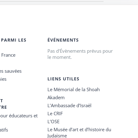
 PARMI LES
ÉVÉNEMENTS
Pas d'Évènements prévus pour
e France
le moment.
es sauvées
ies
LIENS UTILES
Le Mémorial de la Shoah
Akadem
ET
L’Ambassade d’Israël
TRE
Le CRIF
our éducateurs et
L’OSE
Le Musée d’art et d’histoire du
tifs
Judaïsme