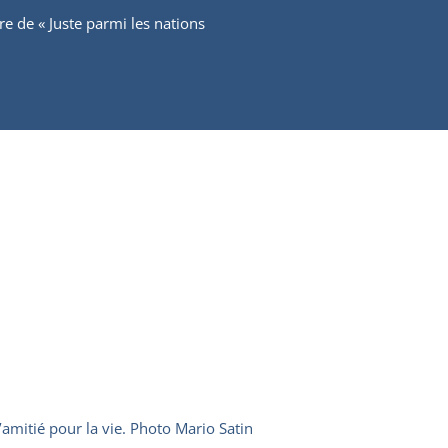
itre de « Juste parmi les nations
d’amitié pour la vie. Photo Mario Satin