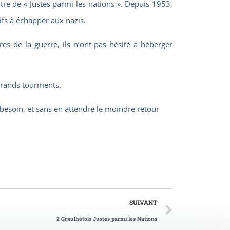
re de « Justes parmi les nations ». Depuis 1953,
uifs à échapper aux nazis.
s de la guerre, ils n’ont pas hésité à héberger
e grands tourments.
e besoin, et sans en attendre le moindre retour
SUIVANT
2 Graulhétois Justes parmi les Nations