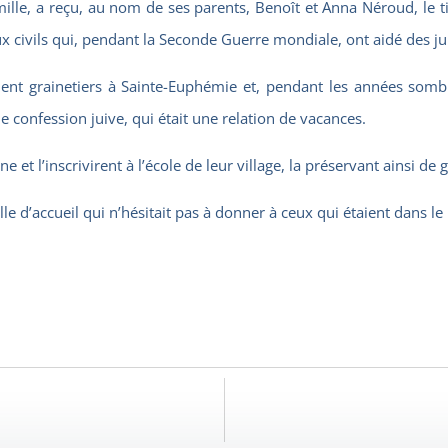
e, a reçu, au nom de ses parents, Benoît et Anna Néroud, le tit
 aux civils qui, pendant la Seconde Guerre mondiale, ont aidé des j
nt grainetiers à Sainte-Euphémie et, pendant les années sombre
de confession juive, qui était une relation de vacances.
e et l’inscrivirent à l’école de leur village, la préservant ainsi d
le d’accueil qui n’hésitait pas à donner à ceux qui étaient dans l