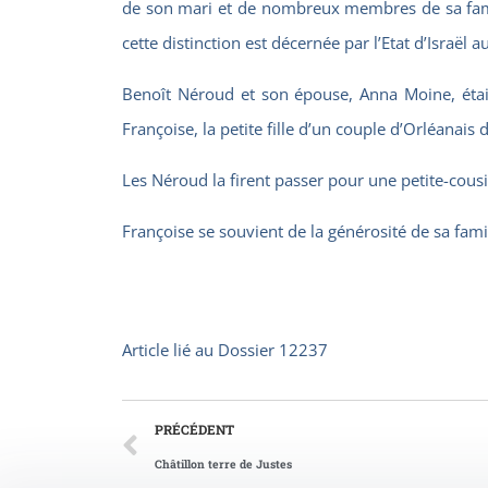
de son mari et de nombreux membres de sa famill
cette distinction est décernée par l’Etat d’Israël
Benoît Néroud et son épouse, Anna Moine, étaie
Françoise, la petite fille d’un couple d’Orléanais 
Les Néroud la firent passer pour une petite-cousin
Françoise se souvient de la générosité de sa famil
Article lié au
Dossier 12237
PRÉCÉDENT
Châtillon terre de Justes