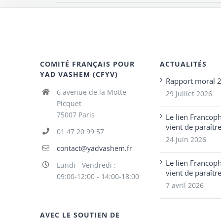
COMITÉ FRANÇAIS POUR
ACTUALITÉS
YAD VASHEM (CFYV)
Rapport moral 
6 avenue de la Motte-
29 juillet 2026
Picquet
75007 Paris
Le lien Francop
vient de paraîtr
01 47 20 99 57
24 juin 2026
contact@yadvashem.fr
Le lien Francop
Lundi - Vendredi :
vient de paraîtr
09:00-12:00 - 14:00-18:00
7 avril 2026
AVEC LE SOUTIEN DE