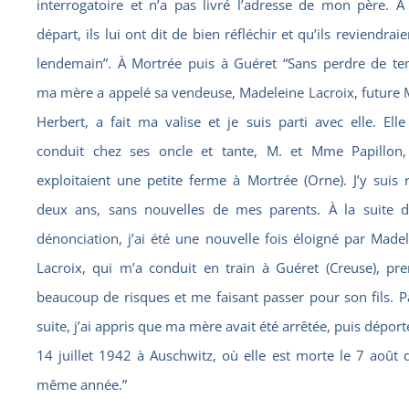
interrogatoire et n’a pas livré l’adresse de mon père. À
départ, ils lui ont dit de bien réfléchir et qu’ils reviendraie
lendemain”. À Mortrée puis à Guéret “Sans perdre de te
ma mère a appelé sa vendeuse, Madeleine Lacroix, future
Herbert, a fait ma valise et je suis parti avec elle. Ell
conduit chez ses oncle et tante, M. et Mme Papillon,
exploitaient une petite ferme à Mortrée (Orne). J’y suis 
deux ans, sans nouvelles de mes parents. À la suite d
dénonciation, j’ai été une nouvelle fois éloigné par Made
Lacroix, qui m’a conduit en train à Guéret (Creuse), pre
beaucoup de risques et me faisant passer pour son fils. P
suite, j’ai appris que ma mère avait été arrêtée, puis déport
14 juillet 1942 à Auschwitz, où elle est morte le 7 août 
même année.”