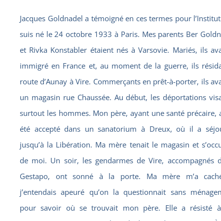
Jacques Goldnadel a témoigné en ces termes pour l’Institut 
suis né le 24 octobre 1933 à Paris. Mes parents Ber Gold
et Rivka Konstabler étaient nés à Varsovie. Mariés, ils av
immigré en France et, au moment de la guerre, ils résida
route d’Aunay à Vire. Commerçants en prêt-à-porter, ils av
un magasin rue Chaussée. Au début, les déportations visa
surtout les hommes. Mon père, ayant une santé précaire, 
été accepté dans un sanatorium à Dreux, où il a séjo
jusqu’à la Libération. Ma mère tenait le magasin et s’occ
de moi. Un soir, les gendarmes de Vire, accompagnés d
Gestapo, ont sonné à la porte. Ma mère m’a cach
j’entendais apeuré qu’on la questionnait sans ménage
pour savoir où se trouvait mon père. Elle a résisté à