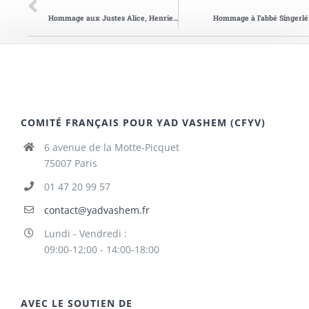
Hommage aux Justes Alice, Henriette et Louis
Hommage à l’abbé Singerlé
COMITÉ FRANÇAIS POUR YAD VASHEM (CFYV)
6 avenue de la Motte-Picquet
75007 Paris
01 47 20 99 57
contact@yadvashem.fr
Lundi - Vendredi :
09:00-12:00 - 14:00-18:00
AVEC LE SOUTIEN DE