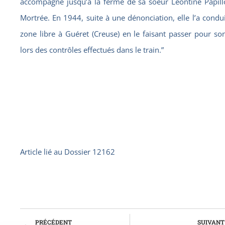
accompagné jusqu’à la ferme de sa soeur Léontine Papill
Mortrée. En 1944, suite à une dénonciation, elle l’a condu
zone libre à Guéret (Creuse) en le faisant passer pour son
lors des contrôles effectués dans le train.”
Article lié au
Dossier 12162
PRÉCÉDENT
SUIVANT