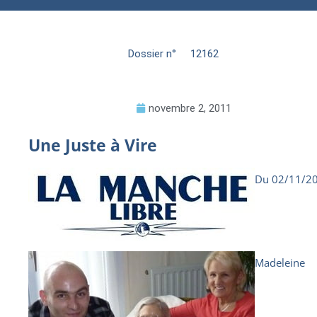
Dossier n°
12162
novembre 2, 2011
Une Juste à Vire
Du 02/11/2
Madeleine