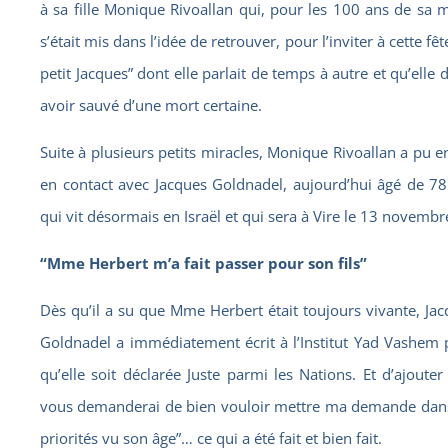
à sa fille Monique Rivoallan qui, pour les 100 ans de sa 
s’était mis dans l’idée de retrouver, pour l’inviter à cette fête
petit Jacques” dont elle parlait de temps à autre et qu’elle d
avoir sauvé d’une mort certaine.
Suite à plusieurs petits miracles, Monique Rivoallan a pu e
en contact avec Jacques Goldnadel, aujourd’hui âgé de 78
qui vit désormais en Israël et qui sera à Vire le 13 novembr
“Mme Herbert m’a fait passer pour son fils”
Dès qu’il a su que Mme Herbert était toujours vivante, Ja
Goldnadel a immédiatement écrit à l’Institut Yad Vashem 
qu’elle soit déclarée Juste parmi les Nations. Et d’ajouter 
vous demanderai de bien vouloir mettre ma demande dans
priorités vu son âge”… ce qui a été fait et bien fait.