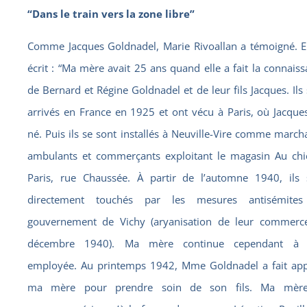
“Dans le train vers la zone libre”
Comme Jacques Goldnadel, Marie Rivoallan a témoigné. El
écrit : “Ma mère avait 25 ans quand elle a fait la connais
de Bernard et Régine Goldnadel et de leur fils Jacques. Ils
arrivés en France en 1925 et ont vécu à Paris, où Jacque
né. Puis ils se sont installés à Neuville-Vire comme marc
ambulants et commerçants exploitant le magasin Au chi
Paris, rue Chaussée. À partir de l’automne 1940, ils 
directement touchés par les mesures antisémite
gouvernement de Vichy (aryanisation de leur commerc
décembre 1940). Ma mère continue cependant à 
employée. Au printemps 1942, Mme Goldnadel a fait app
ma mère pour prendre soin de son fils. Ma mère