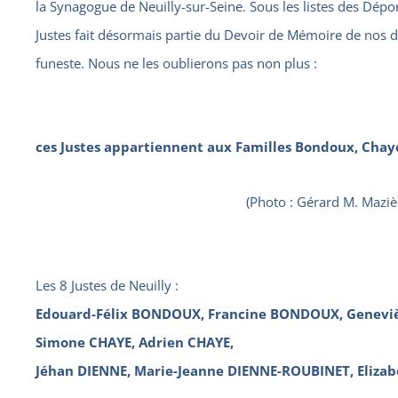
la Synagogue de Neuilly-sur-Seine. Sous les listes des Dépo
Justes fait désormais partie du Devoir de Mémoire de nos 
funeste. Nous ne les oublierons pas non plus :
ces Justes appartiennent aux Familles Bondoux, Chaye
(Photo : Gérard M. Mazièr
Les 8 Justes de Neuilly :
Edouard-Félix BONDOUX, Francine BONDOUX, Gene
Simone CHAYE, Adrien CHAYE,
Jéhan DIENNE, Marie-Jeanne DIENNE-ROUBINET, Eliza