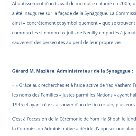
Aboutissement d’un travail de mémoire entamé en 2005,
a été inaugurée sur la façade de la Synagogue. La Commissi
ainsi – concrètement et symboliquement – que se trouvent
commun les si nombreux juifs de Neuilly emportés à jamais 
sauvèrent des persécutés au péril de leur propre vie.
Gérard M. Mazière, Administrateur de la Synagogue :
– « Grâce aux recherches et à l’aide active de Yad Vashem Fr
les noms des Familles « Justes parmi les Nations » ayant ha
1945 et ayant réussi à sauver d’un destin certain, plusieurs 
C’est à l’occasion de la Cérémonie de Yom Ha Shoah le lun
la Commission Administrative a décidé d’apposer une pla