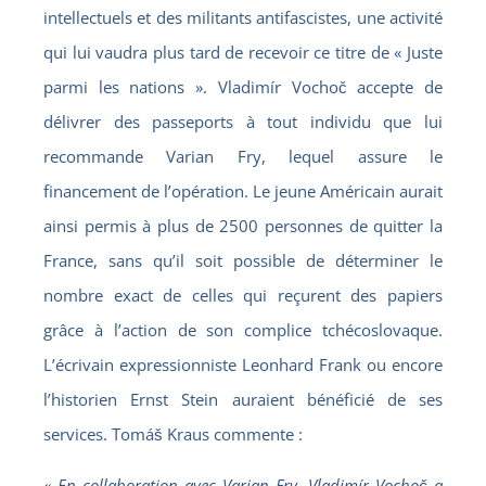
intellectuels et des militants antifascistes, une activité
qui lui vaudra plus tard de recevoir ce titre de « Juste
parmi les nations ». Vladimír Vochoč accepte de
délivrer des passeports à tout individu que lui
recommande Varian Fry, lequel assure le
financement de l’opération. Le jeune Américain aurait
ainsi permis à plus de 2500 personnes de quitter la
France, sans qu’il soit possible de déterminer le
nombre exact de celles qui reçurent des papiers
grâce à l’action de son complice tchécoslovaque.
L’écrivain expressionniste Leonhard Frank ou encore
l’historien Ernst Stein auraient bénéficié de ses
services. Tomáš Kraus commente :
« En collaboration avec Varian Fry, Vladimír Vochoč a