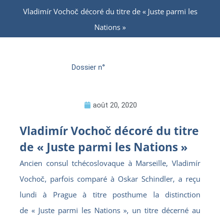
Vladimír Vochoč décoré du titre de « Juste parmi les
Nations »
Dossier n°
août 20, 2020
Vladimír Vochoč décoré du titre
de « Juste parmi les Nations »
Ancien consul tchécoslovaque à Marseille, Vladimír
Vochoč, parfois comparé à Oskar Schindler, a reçu
lundi à Prague à titre posthume la distinction
de « Juste parmi les Nations », un titre décerné au