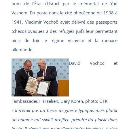
nom de l’État d’Israël par le mémorial de Yad
Vashem. En poste dans la cité phocéenne de 1938 à
1941, Vladimír Vochoč avait délivré des passeports
tchécoslovaques à des réfugiés juifs leur permettant
ainsi de fuir le régime vichyste et la menace
allemande.
David Vochoč et
l'ambassadeur israélien, Gary Koren, photo: ČTK
« Il n’était pas un héros de guerre typique, mais plutôt
un homme qui savait profiter, prendre du plaisir dans
la vie. Il n’avait pas peur d’enfreindre les règles. Il s’est