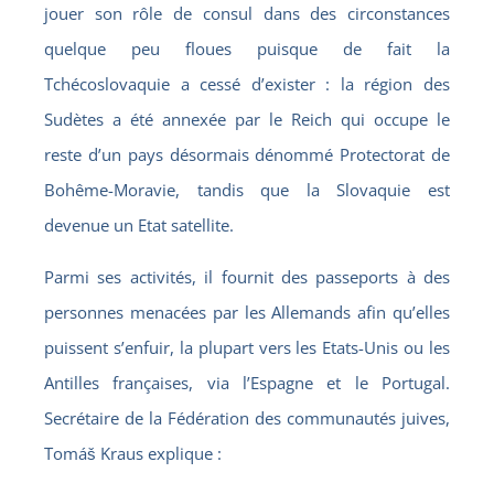
jouer son rôle de consul dans des circonstances
quelque peu floues puisque de fait la
Tchécoslovaquie a cessé d’exister : la région des
Sudètes a été annexée par le Reich qui occupe le
reste d’un pays désormais dénommé Protectorat de
Bohême-Moravie, tandis que la Slovaquie est
devenue un Etat satellite.
Parmi ses activités, il fournit des passeports à des
personnes menacées par les Allemands afin qu’elles
puissent s’enfuir, la plupart vers les Etats-Unis ou les
Antilles françaises, via l’Espagne et le Portugal.
Secrétaire de la Fédération des communautés juives,
Tomáš Kraus explique :