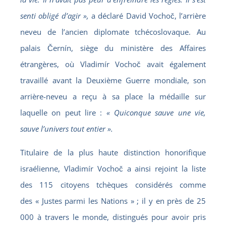
senti obligé d’agir »,
a déclaré David Vochoč, l’arrière
neveu de l’ancien diplomate tchécoslovaque. Au
palais Černín, siège du ministère des Affaires
étrangères, où Vladimír Vochoč avait également
travaillé avant la Deuxième Guerre mondiale, son
arrière-neveu a reçu à sa place la médaille sur
laquelle on peut lire :
« Quiconque sauve une vie,
sauve l’univers tout entier ».
Titulaire de la plus haute distinction honorifique
israélienne, Vladimír Vochoč a ainsi rejoint la liste
des 115 citoyens tchèques considérés comme
des « Justes parmi les Nations » ; il y en près de 25
000 à travers le monde, distingués pour avoir pris