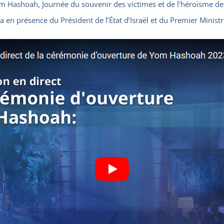
om Hashoah, Journée du souvenir des victimes et de l’héroïsme d
ra en présence du Président de l’État d’Israël et du Premier Ministr