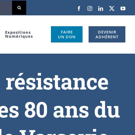
FAIRE
DEVENIR
Expositions
Numériques
UN DON
ADHÉRENT
résistance
les 80 ans du