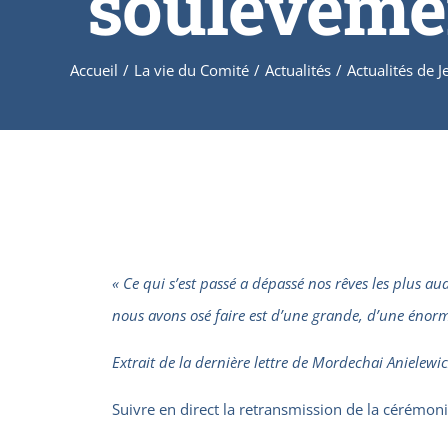
soulèvemen
Accueil
/
La vie du Comité
/
Actualités
/
Actualités de 
« Ce qui s’est passé a dépassé nos rêves les plus a
nous avons osé faire est d’une grande, d’une énor
Extrait de la dernière lettre de Mordechai Anielewic
Suivre en direct la retransmission de la cérémon