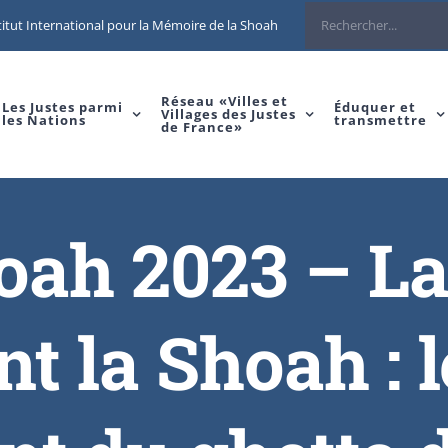
itut International pour la Mémoire de la Shoah
Réseau «Villes et
Les Justes parmi
Éduquer et
Villages des Justes
les Nations
transmettre
de France»
ah 2023 – La 
t la Shoah : 