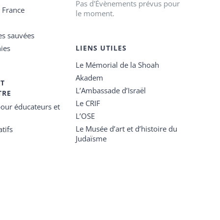
Pas d'Évènements prévus pour
e France
le moment.
es sauvées
ies
LIENS UTILES
Le Mémorial de la Shoah
Akadem
ET
L’Ambassade d’Israël
TRE
Le CRIF
our éducateurs et
L’OSE
Le Musée d’art et d’histoire du
tifs
Judaïsme