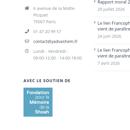
Rapport moral 
6 avenue de la Motte-
29 juillet 2026
Picquet
75007 Paris
Le lien Francop
vient de paraîtr
01 47 20 99 57
24 juin 2026
contact@yadvashem.fr
Le lien Francop
Lundi - Vendredi :
vient de paraîtr
09:00-12:00 - 14:00-18:00
7 avril 2026
AVEC LE SOUTIEN DE