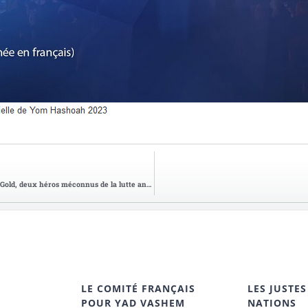
« Transatlantique », sur Netflix : Varian Fry et Mary Jayne Gold, deux héros méconnus de la lutte antinazie
LE COMITÉ FRANÇAIS
LES JUSTES
POUR YAD VASHEM
NATIONS