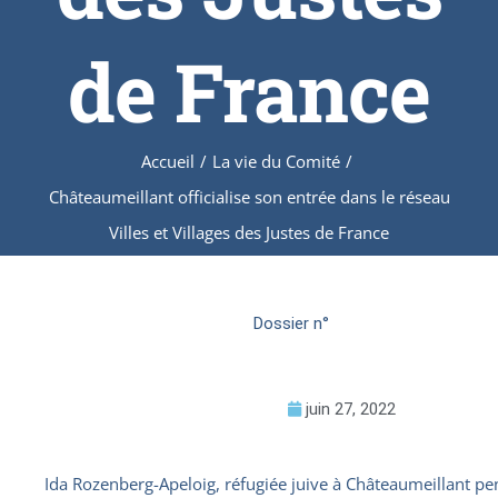
de France
Accueil
/
La vie du Comité
/
Châteaumeillant officialise son entrée dans le réseau
Villes et Villages des Justes de France
Dossier n°
juin 27, 2022
Ida Rozenberg-Apeloig, réfugiée juive à Châteaumeillant p