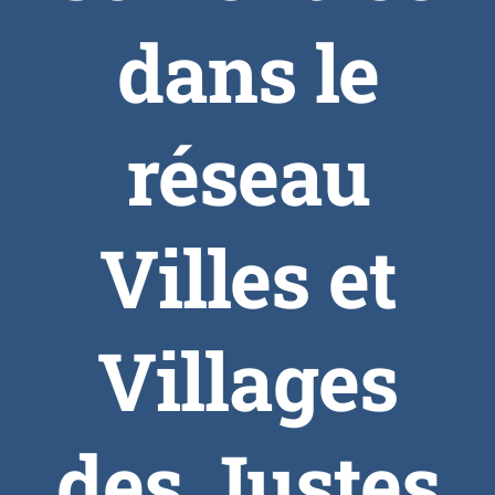
dans le
réseau
Villes et
Villages
des Justes