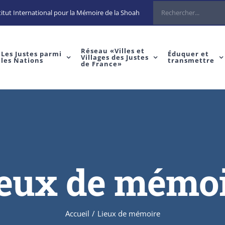
Rechercher
itut International pour la Mémoire de la Shoah
Réseau «Villes et
Les Justes parmi
Éduquer et
Villages des Justes
les Nations
transmettre
de France»
eux de mémo
Accueil
/
Lieux de mémoire