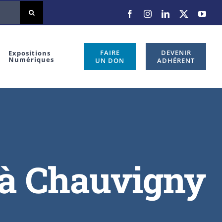
FAIRE
DEVENIR
Expositions
Numériques
UN DON
ADHÉRENT
 à Chauvigny