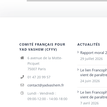
COMITÉ FRANÇAIS POUR
ACTUALITÉS
YAD VASHEM (CFYV)
Rapport moral 
6 avenue de la Motte-
29 juillet 2026
Picquet
75007 Paris
Le lien Francop
vient de paraîtr
01 47 20 99 57
24 juin 2026
contact@yadvashem.fr
Le lien Francop
Lundi - Vendredi :
vient de paraîtr
09:00-12:00 - 14:00-18:00
7 avril 2026