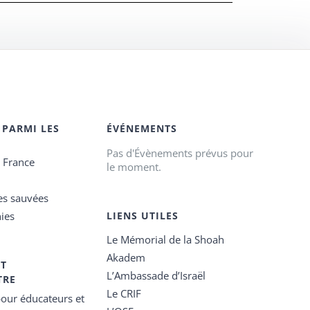
 PARMI LES
ÉVÉNEMENTS
Pas d'Évènements prévus pour
e France
le moment.
es sauvées
ies
LIENS UTILES
Le Mémorial de la Shoah
Akadem
ET
L’Ambassade d’Israël
TRE
Le CRIF
our éducateurs et