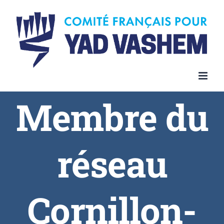
Membre du
réseau
Cornillon-