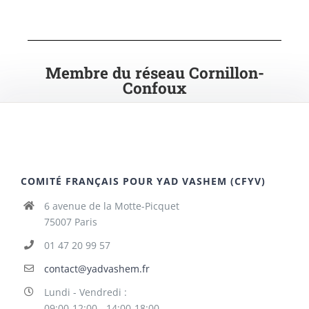
Membre du réseau Cornillon-
Confoux
COMITÉ FRANÇAIS POUR YAD VASHEM (CFYV)
6 avenue de la Motte-Picquet
75007 Paris
01 47 20 99 57
contact@yadvashem.fr
Lundi - Vendredi :
09:00-12:00 - 14:00-18:00