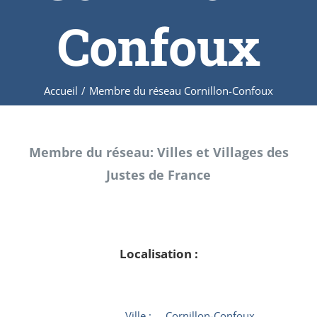
Confoux
Accueil
/
Membre du réseau Cornillon-Confoux
Membre du réseau: Villes et Villages des
Justes de France
Localisation :
Ville :
Cornillon-Confoux