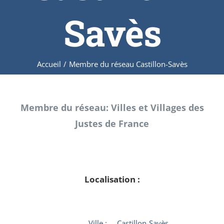
Savès
Accueil
/
Membre du réseau Castillon-Savès
Membre du réseau: Villes et Villages des
Justes de France
Localisation :
Ville :
Castillon-Savès