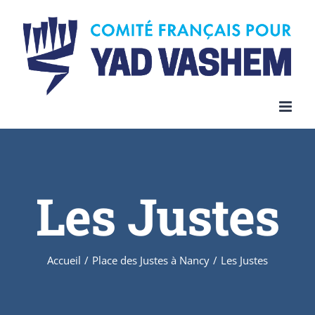
Skip
to
content
Les Justes
Accueil
/
Place des Justes à Nancy
/
Les Justes