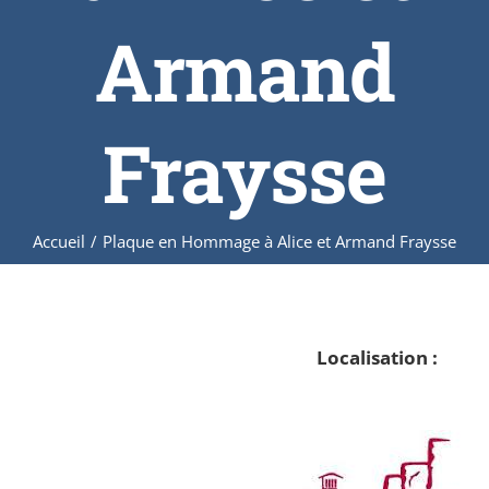
Armand
Fraysse
Accueil
/
Plaque en Hommage à Alice et Armand Fraysse
Localisation :