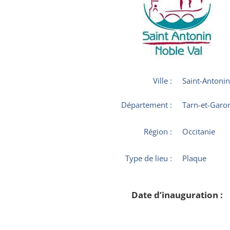
Ville :
Saint-Antoni
Département :
Tarn-et-Garo
Région :
Occitanie
Type de lieu :
Plaque
Date d’inauguration :