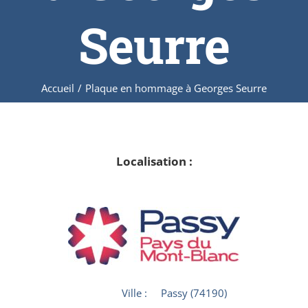
Seurre
Accueil
/
Plaque en hommage à Georges Seurre
Localisation :
Ville :
Passy (74190)