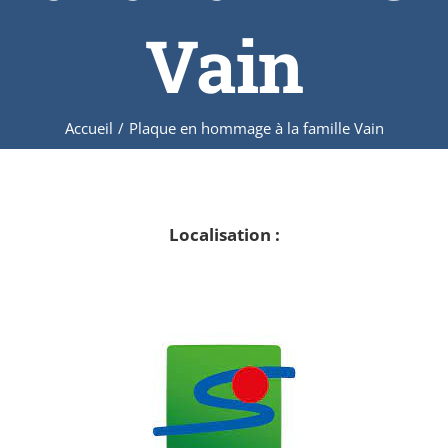
Vain
Accueil
/
Plaque en hommage à la famille Vain
Localisation :