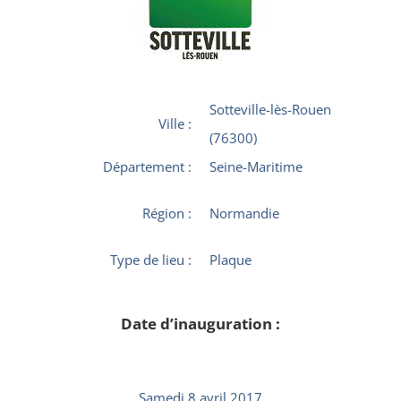
Sotteville-lès-Rouen
Ville :
(76300)
Département :
Seine-Maritime
Région :
Normandie
Type de lieu :
Plaque
Date d’inauguration :
Samedi 8 avril 2017