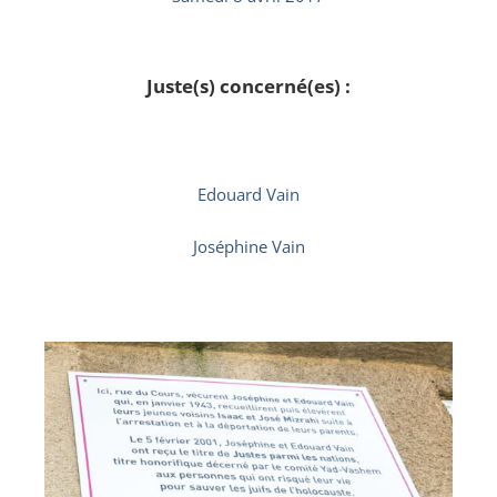
Juste(s) concerné(es) :
Edouard Vain
Joséphine Vain