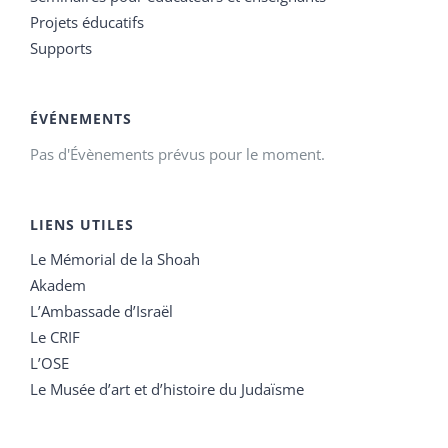
Projets éducatifs
Supports
ÉVÉNEMENTS
Pas d'Évènements prévus pour le moment.
LIENS UTILES
Le Mémorial de la Shoah
Akadem
L’Ambassade d’Israël
Le CRIF
L’OSE
Le Musée d’art et d’histoire du Judaïsme