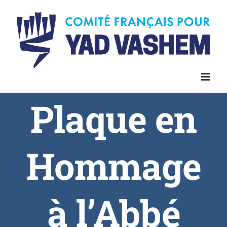
Plaque en
Hommage
à l’Abbé