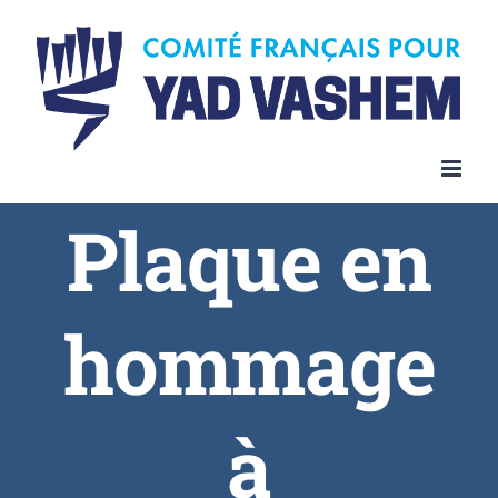
Plaque en
hommage
à