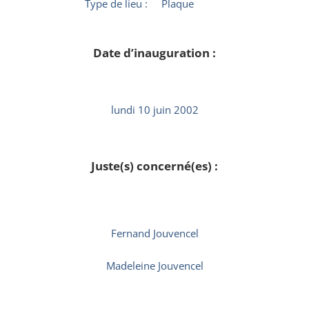
Type de lieu :
Plaque
Date d’inauguration :
lundi 10 juin 2002
Juste(s) concerné(es) :
Fernand Jouvencel
Madeleine Jouvencel