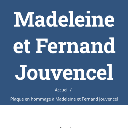
Madeleine
et Fernand
Jouvencel
Accueil
/
Plaque en hommage à Madeleine et Fernand Jouvencel