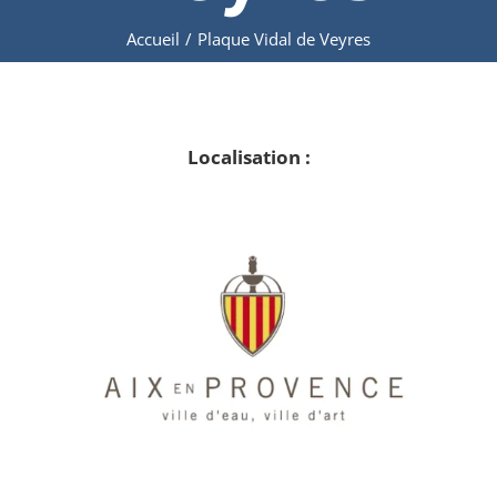
Accueil
/
Plaque Vidal de Veyres
Localisation :