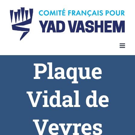
Plaque
Vidal de
Veyres