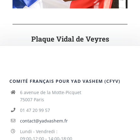
Plaque Vidal de Veyres
COMITÉ FRANÇAIS POUR YAD VASHEM (CFYV)
6 avenue de la Motte-Picquet
75007 Paris
01 47 20 99 57
contact@yadvashem.fr
Lundi - Vendredi :
09:00-12:00 - 14:00-18:00