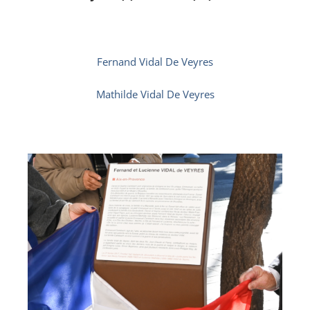
Fernand Vidal De Veyres
Mathilde Vidal De Veyres