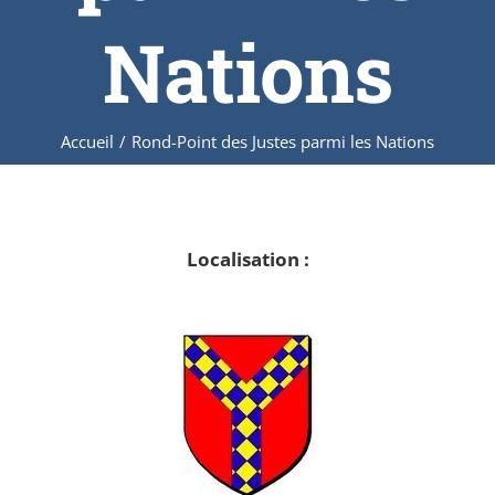
Nations
Accueil
/
Rond-Point des Justes parmi les Nations
Localisation :