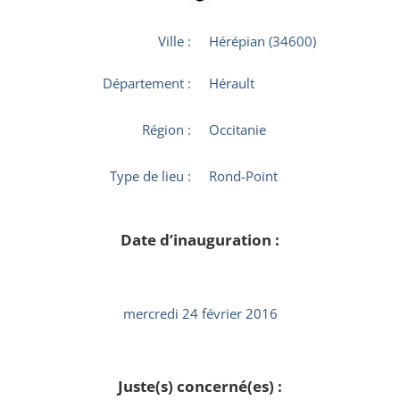
Ville :
Hérépian (34600)
Département :
Hérault
Région :
Occitanie
Type de lieu :
Rond-Point
Date d’inauguration :
mercredi 24 février 2016
Juste(s) concerné(es) :