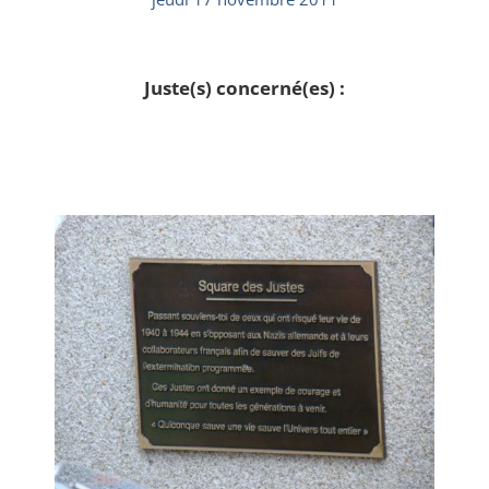
Juste(s) concerné(es) :