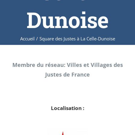
Dunoise
Accueil
/
Square des Justes à La Celle-Dunoise
Membre du réseau: Villes et Villages des
Justes de France
Localisation :