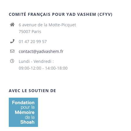
COMITÉ FRANÇAIS POUR YAD VASHEM (CFYV)
6 avenue de la Motte-Picquet
75007 Paris
01 47 20 99 57
contact@yadvashem.fr
Lundi - Vendredi :
09:00-12:00 - 14:00-18:00
AVEC LE SOUTIEN DE