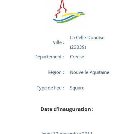
La Celle-Dunoise
Ville :
(23039)
Département :
Creuse
Région :
Nouvelle-Aquitaine
Type de lieu :
Square
Date d’inauguration :
jeudi 17 novembre 2011