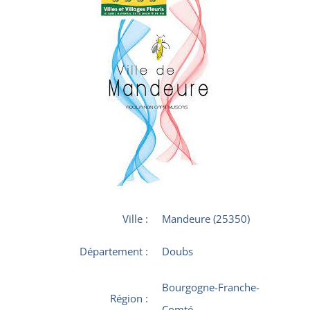
Ville :
Mandeure (25350)
Département :
Doubs
Bourgogne-Franche-
Région :
Comté