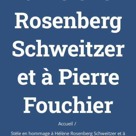
Rosenberg
Schweitzer
et à Pierre
Fouchier
Accueil
/
Stèle en hommage à Hélène Rosenberg Schweitzer et à