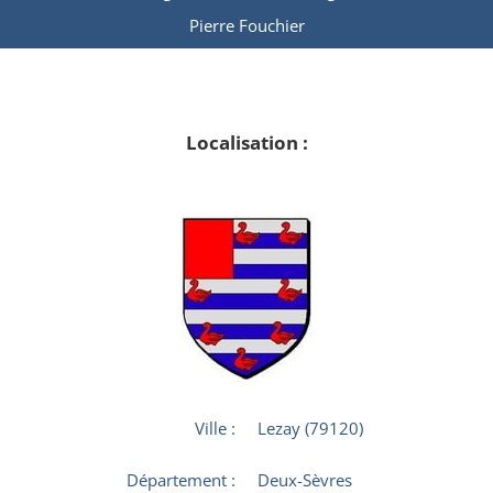
Pierre Fouchier
Localisation :
Ville :
Lezay (79120)
Département :
Deux-Sèvres