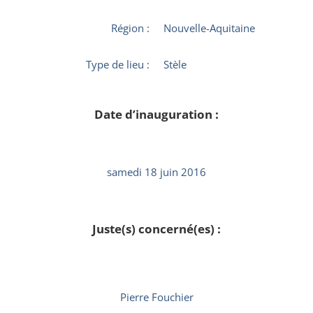
Région :
Nouvelle-Aquitaine
Type de lieu :
Stèle
Date d’inauguration :
samedi 18 juin 2016
Juste(s) concerné(es) :
Pierre Fouchier