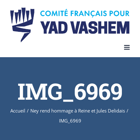
Skip
to
content
IMG_6969
Accueil
/
Ney rend hommage à Reine et Jules Delidais
/
IMG_6969